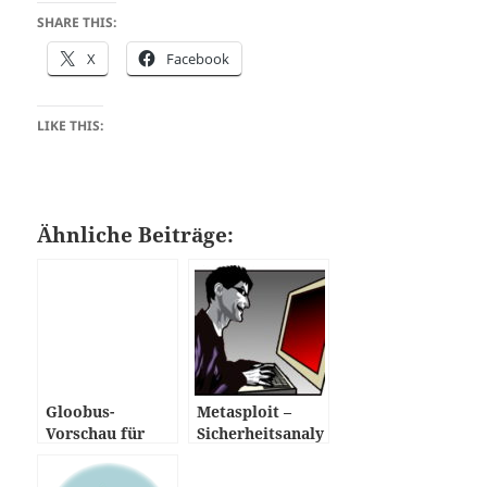
SHARE THIS:
X
Facebook
LIKE THIS:
Ähnliche Beiträge:
Gloobus-
Metasploit –
Vorschau für
Sicherheitsanaly
Ubuntu
se im Netzwerk