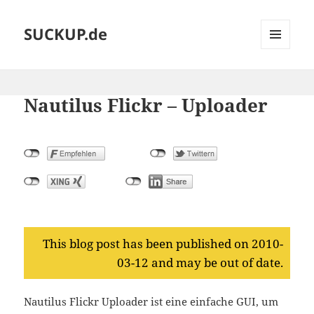
SUCKUP.de
MENU
AND
WIDGETS
Nautilus Flickr – Uploader
This blog post has been published on 2010-
03-12 and may be out of date.
Nautilus Flickr Uploader ist eine einfache GUI, um