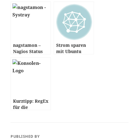
nagstamon –
Strom sparen
Nagios Status
mit Ubuntu
Monitor
Kurztipp: RegEx
für die
Paketsuche
PUBLISHED BY