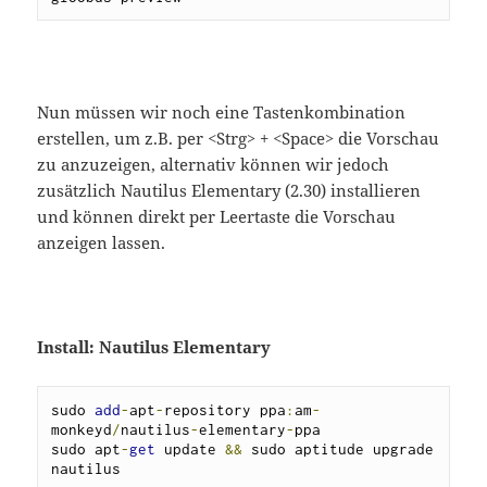
Nun müssen wir noch eine Tastenkombination
erstellen, um z.B. per <Strg> + <Space> die Vorschau
zu anzuzeigen, alternativ können wir jedoch
zusätzlich Nautilus Elementary (2.30) installieren
und können direkt per Leertaste die Vorschau
anzeigen lassen.
Install: Nautilus Elementary
sudo 
add
-
apt
-
repository ppa
:
am
-
monkeyd
/
nautilus
-
elementary
-
ppa

sudo apt
-
get
 update 
&&
 sudo aptitude upgrade 
nautilus