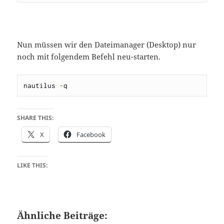
Nun müssen wir den Dateimanager (Desktop) nur
noch mit folgendem Befehl neu-starten.
nautilus 
-
q
SHARE THIS:
X
Facebook
LIKE THIS:
Ähnliche Beiträge: