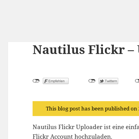
Nautilus Flickr –
This blog post has been published on
Nautilus Flickr Uploader ist eine ein
Flickr Account hochzuladen.