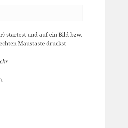
 startest und auf ein Bild bzw.
rechten Maustaste drückst
ickr
n.