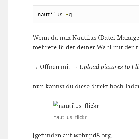
nautilus 
-
q
Wenn du nun Nautilus (Datei-Manager)
mehrere Bilder deiner Wahl mit der 
→ Öffnen mit →
Upload pictures to Fl
nun kannst du diese direkt hoch-lade
nautilus+flickr
[gefunden auf
webupd8.org
]