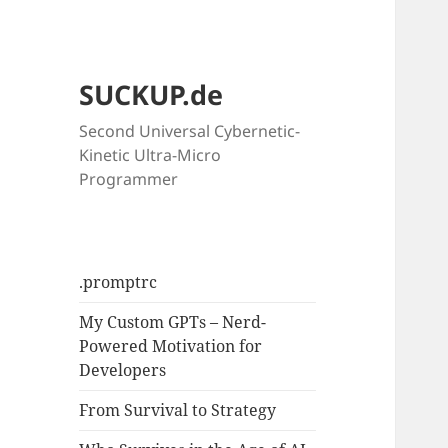
SUCKUP.de
Second Universal Cybernetic-
Kinetic Ultra-Micro
Programmer
.promptrc
My Custom GPTs – Nerd-
Powered Motivation for
Developers
From Survival to Strategy