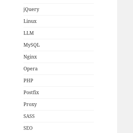
jQuery
Linux
LLM
MySQL
Nginx
Opera
PHP
Postfix
Proxy
SASS
SEO