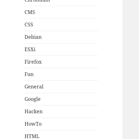
CMS
CSS
Debian
ESXi
Firefox
Fun
General
Google
Hacken
HowTo
HTML