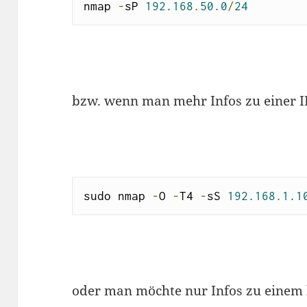
nmap 
-
sP 
192.168
.
50.0
/
24
bzw. wenn man mehr Infos zu einer 
sudo nmap 
-
O 
-
T4 
-
sS 
192.168
.
1.1
oder man möchte nur Infos zu einem