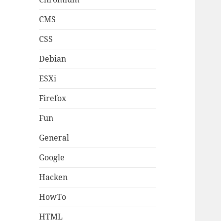
CMS
CSS
Debian
ESXi
Firefox
Fun
General
Google
Hacken
HowTo
HTML