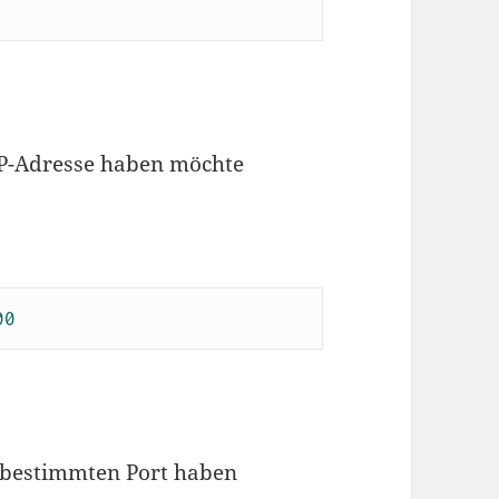
IP-Adresse haben möchte
00
 bestimmten Port haben