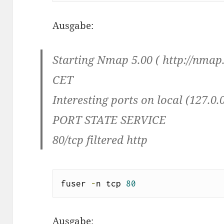
Ausgabe:
Starting Nmap 5.00 ( http://nmap.
CET
Interesting ports on local (127.0.0
PORT STATE SERVICE
80/tcp filtered http
fuser 
-
n tcp 
80
Ausgabe: