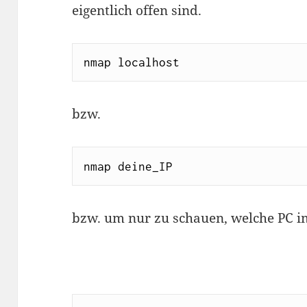
eigentlich offen sind.
nmap localhost
bzw.
nmap deine_IP
bzw. um nur zu schauen, welche PC i