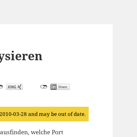
ysieren
 2010-03-28 and may be out of date.
rausfinden, welche Port