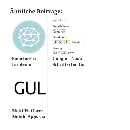
Ähnliche Beiträge:
SmarterFox –
Google – Neue
für deine
Schriftarten für
Webseite
deine Webseite
Multi-Platform
Mobile Apps via
Ionic