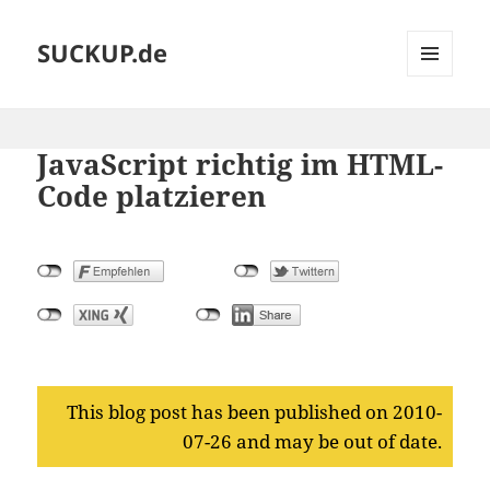
SUCKUP.de
MENU
AND
WIDGETS
JavaScript richtig im HTML-
Code platzieren
This blog post has been published on 2010-
07-26 and may be out of date.