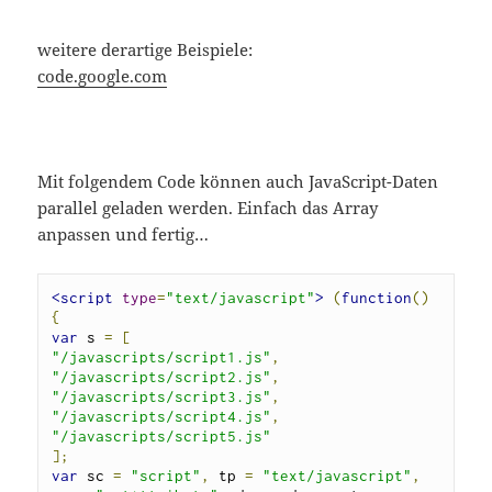
weitere derartige Beispiele:
code.google.com
Mit folgendem Code können auch JavaScript-Daten
parallel geladen werden. Einfach das Array
anpassen und fertig…
<script
type
=
"text/javascript"
>
(
function
()
{
var
 s 
=
[
"/javascripts/script1.js"
,
"/javascripts/script2.js"
,
"/javascripts/script3.js"
,
"/javascripts/script4.js"
,
"/javascripts/script5.js"
];
var
 sc 
=
"script"
,
 tp 
=
"text/javascript"
,