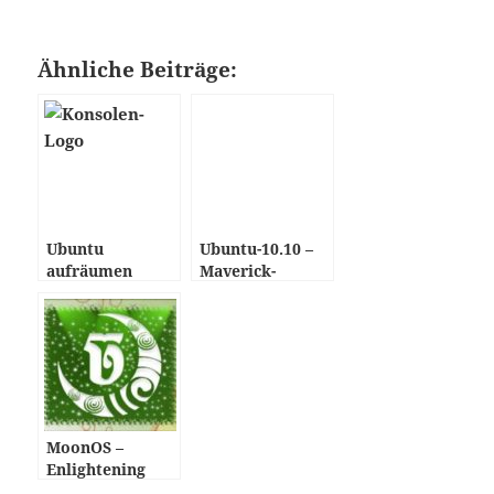
Ähnliche Beiträge:
Ubuntu
Ubuntu-10.10 –
aufräumen
Maverick-
Meerkat
MoonOS –
Enlightening
Freedom