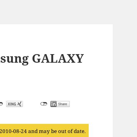
amsung GALAXY
 2010-08-24 and may be out of date.