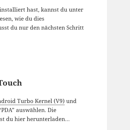
stalliert hast, kannst du unter
sen, wie du dies
sst du nur den nächsten Schritt
 Touch
droid Turbo Kernel (V9)
und
“PDA” auswählen. Die
st du hier herunterladen…