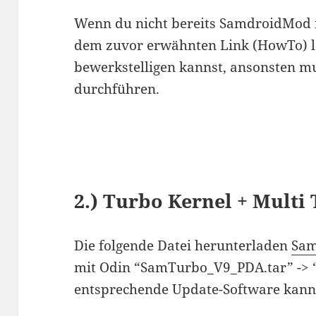
Wenn du nicht bereits SamdroidMod in
dem zuvor erwähnten Link (HowTo) le
bewerkstelligen kannst, ansonsten mu
durchführen.
2.) Turbo Kernel + Multi
Die folgende Datei herunterladen
Sam
mit Odin “SamTurbo_V9_PDA.tar” -> 
entsprechende Update-Software kann