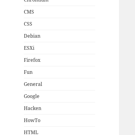
CMS
CSS
Debian
ESXi
Firefox
Fun
General
Google
Hacken
HowTo
HTML