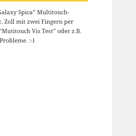
Galaxy Spica” Multitouch-
. Zoll mit zwei Fingern per
Mutitouch Vis Test” oder z.B.
Probleme. :-)