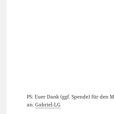
PS: Euer Dank (ggf. Spende) für den 
an:
Gabriel-LG