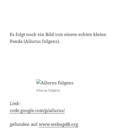
Es folgt noch ein Bild von einem echten kleine
Panda (Ailurus fulgens).
Ailurus fulgens
Link:
code.google.com/p/ailurus/
gefunden auf
www.webupd8.org