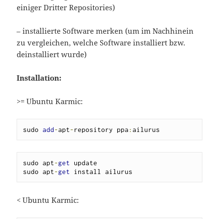
einiger Dritter Repositories)
– installierte Software merken (um im Nachhinein
zu vergleichen, welche Software installiert bzw.
deinstalliert wurde)
Installation:
>= Ubuntu Karmic:
sudo 
add
-
apt
-
repository ppa
:
ailurus
sudo apt
-
get
 update

sudo apt
-
get
 install ailurus
< Ubuntu Karmic: