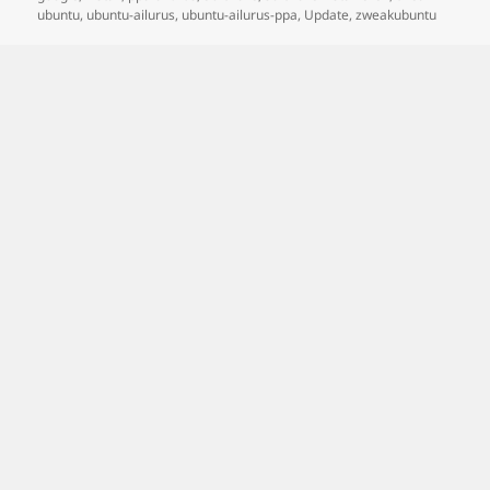
ubuntu
,
ubuntu-ailurus
,
ubuntu-ailurus-ppa
,
Update
,
zweakubuntu