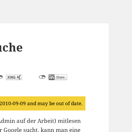
uche
 2010-09-09 and may be out of date.
 Admin auf der Arbeit) mitlesen
r Google sucht, kann man eine