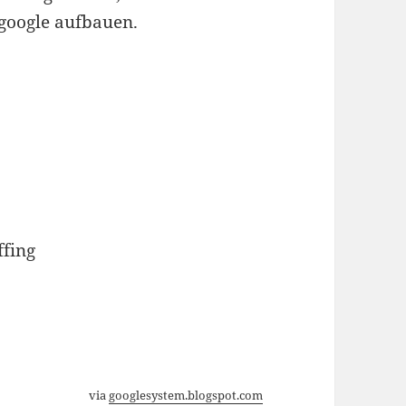
 google aufbauen.
via
googlesystem.blogspot.com