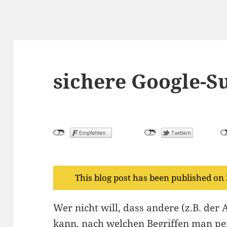
sichere Google-S
This blog post has been published on
Wer nicht will, dass andere (z.B. der
kann, nach welchen Begriffen man pe