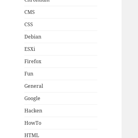
CMS
CSS
Debian
ESXi
Firefox
Fun
General
Google
Hacken
HowTo
HTML