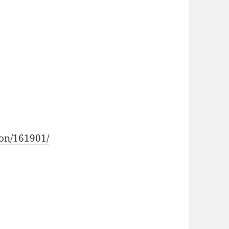
don/161901/