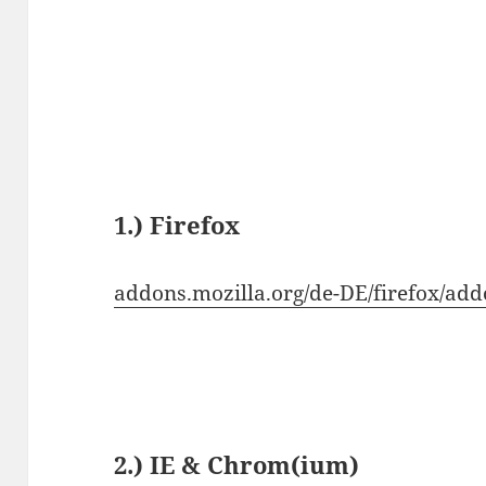
1.) Firefox
addons.mozilla.org/de-DE/firefox/ad
2.) IE & Chrom(ium)