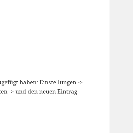
efügt haben: Einstellungen ->
ten -> und den neuen Eintrag