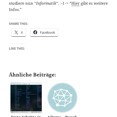
studiere nun “
Informatik
“. :-) -> “
Hier
gibt es weitere
Infos.”
SHARE THIS:
X
Facebook
LIKE THIS:
Ähnliche Beiträge: