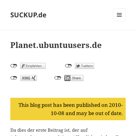
SUCKUP.de
MENU
AND
WIDGETS
Planet.ubuntuusers.de
This blog post has been published on 2010-
10-08 and may be out of date.
Da dies der erste Beitrag ist, der auf