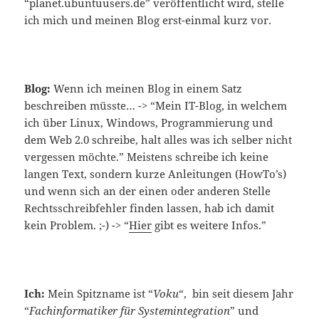
“planet.ubuntuusers.de” veröffentlicht wird, stelle
ich mich und meinen Blog erst-einmal kurz vor.
Blog:
Wenn ich meinen Blog in einem Satz
beschreiben müsste… -> “Mein IT-Blog, in welchem
ich über Linux, Windows, Programmierung und
dem Web 2.0 schreibe, halt alles was ich selber nicht
vergessen möchte.” Meistens schreibe ich keine
langen Text, sondern kurze Anleitungen (HowTo’s)
und wenn sich an der einen oder anderen Stelle
Rechtsschreibfehler finden lassen, hab ich damit
kein Problem. ;-) -> “
Hier
gibt es weitere Infos.”
Ich:
Mein Spitzname ist “
Voku
“, bin seit diesem Jahr
“
Fachinformatiker für Systemintegration
” und