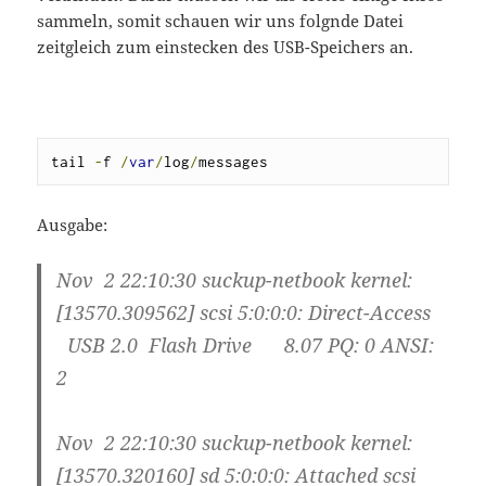
sammeln, somit schauen wir uns folgnde Datei
zeitgleich zum einstecken des USB-Speichers an.
tail 
-
f 
/
var
/
log
/
messages
Ausgabe:
Nov 2 22:10:30 suckup-netbook kernel:
[13570.309562] scsi 5:0:0:0: Direct-Access
USB 2.0 Flash Drive 8.07 PQ: 0 ANSI:
2
Nov 2 22:10:30 suckup-netbook kernel:
[13570.320160] sd 5:0:0:0: Attached scsi