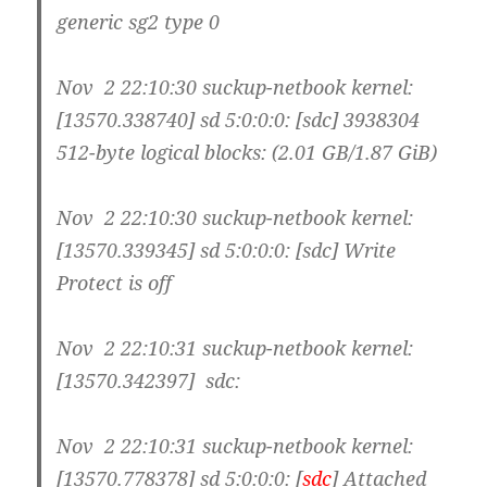
generic sg2 type 0
Nov 2 22:10:30 suckup-netbook kernel:
[13570.338740] sd 5:0:0:0: [sdc] 3938304
512-byte logical blocks: (2.01 GB/1.87 GiB)
Nov 2 22:10:30 suckup-netbook kernel:
[13570.339345] sd 5:0:0:0: [sdc] Write
Protect is off
Nov 2 22:10:31 suckup-netbook kernel:
[13570.342397] sdc:
Nov 2 22:10:31 suckup-netbook kernel:
[13570.778378] sd 5:0:0:0: [
sdc
] Attached