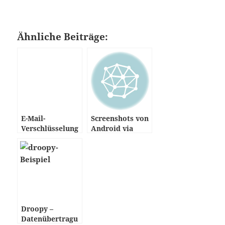
Ähnliche Beiträge:
E-Mail-
Screenshots von
Verschlüsselung
Android via
per GnuPG
shell
Droopy –
Datenübertragu