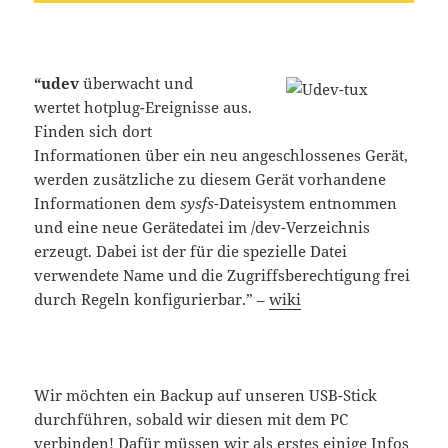
“udev
überwacht und
wertet hotplug-Ereignisse aus.
Finden sich dort
Informationen über ein neu angeschlossenes Gerät,
werden zusätzliche zu diesem Gerät vorhandene
Informationen dem
sysfs
-Dateisystem entnommen
und eine neue Gerätedatei im /dev-Verzeichnis
erzeugt. Dabei ist der für die spezielle Datei
verwendete Name und die Zugriffsberechtigung frei
durch Regeln konfigurierbar.” –
wiki
Wir möchten ein Backup auf unseren USB-Stick
durchführen, sobald wir diesen mit dem PC
verbinden! Dafür müssen wir als erstes einige Infos