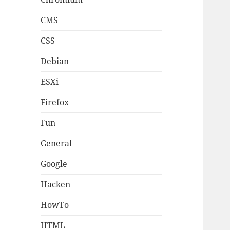
CMS
CSS
Debian
ESXi
Firefox
Fun
General
Google
Hacken
HowTo
HTML