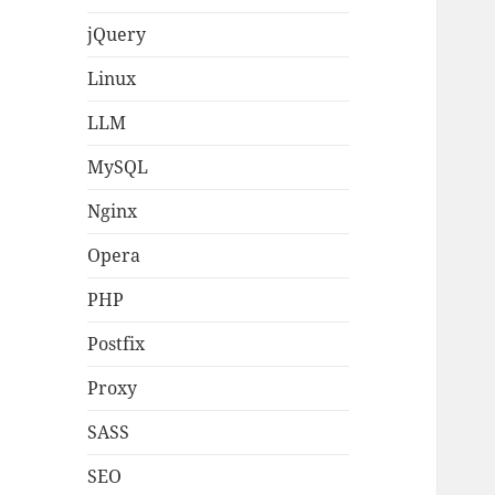
jQuery
Linux
LLM
MySQL
Nginx
Opera
PHP
Postfix
Proxy
SASS
SEO