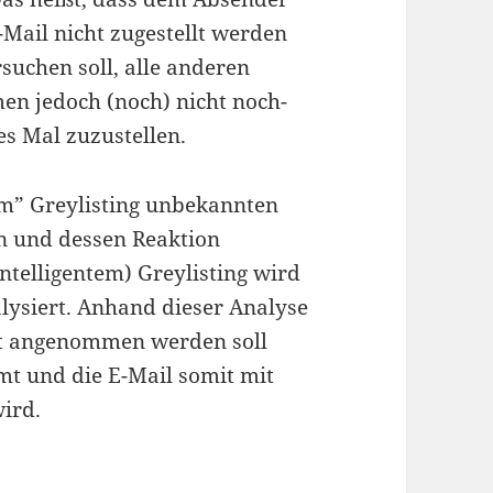
-Mail nicht zugestellt werden
suchen soll, alle anderen
n jedoch (noch) nicht noch-
es Mal zuzustellen.
m” Greylisting unbekannten
n und dessen Reaktion
ntelligentem) Greylisting wird
alysiert. Anhand dieser Analyse
ort angenommen werden soll
mt und die E-Mail somit mit
ird.