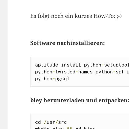
Es folgt noch ein kurzes How-To: ;-)
Software nachinstallieren:
aptitude install python
-
setuptoo
python
-
twisted
-
names python
-
spf 
python
-
pgsql
bley herunterladen und entpacken
cd 
/
usr
/
src
