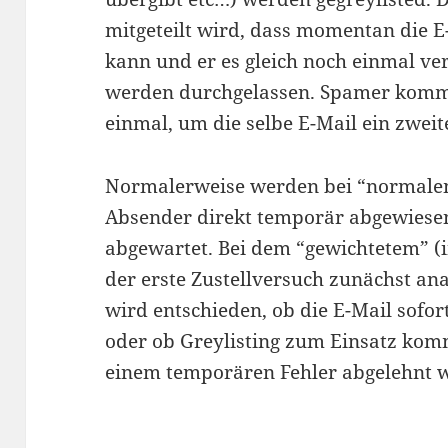
mitgeteilt wird, dass momentan die E
kann und er es gleich noch einmal ver
werden durchgelassen. Spamer komme
einmal, um die selbe E-Mail ein zweit
Normalerweise werden bei “normale
Absender direkt temporär abgewiese
abgewartet. Bei dem “gewichtetem” (i
der erste Zustellversuch zunächst an
wird entschieden, ob die E-Mail sof
oder ob Greylisting zum Einsatz kom
einem temporären Fehler abgelehnt w