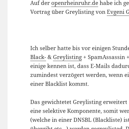
Auf der
openrheinruhr.de
habe ich ge
Vortrag über Greylisting von
Evgeni 
Ich selber hatte bis vor einigen Stu
Black-
&
Greylisting
+ SpamAssassin +
einige kennen ist, dass E-Mails dadur
zumindest verzögert werden, wenn ei
einer Blacklist kommt.
Das gewichtetet Greylisting erweiter
eine selektive Komponente, somit wen
(welche in einer DNSBL (Blackliste) 
übergibt etc…) werden gegreylisted. 