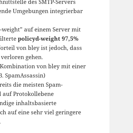
nittstelle des SMTP-Servers
ierende Umgebungen integrierbar
d-weight” auf einem Server mit
ilterte
policyd-weight 97,5%
Vorteil von bley ist jedoch, dass
t verloren gehen.
 Kombination von bley mit einer
B. SpamAssassin)
reits die meisten Spam-
auf Protokollebene
dige inhaltsbasierte
h auf eine sehr viel geringere
.