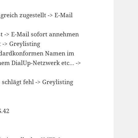
greich zugestellt -> E-Mail
t -> E-Mail sofort annehmen
 -> Greylisting
andardkonformen Namen im
em DialUp-Netzwerk etc… ->
) schlägt fehl -> Greylisting
S.42