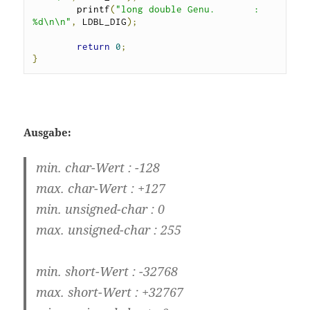
        printf
(
"long double Genu.       : 
%d\n\n"
,
 LDBL_DIG
);
return
0
;
}
Ausgabe:
min. char-Wert : -128
max. char-Wert : +127
min. unsigned-char : 0
max. unsigned-char : 255
min. short-Wert : -32768
max. short-Wert : +32767