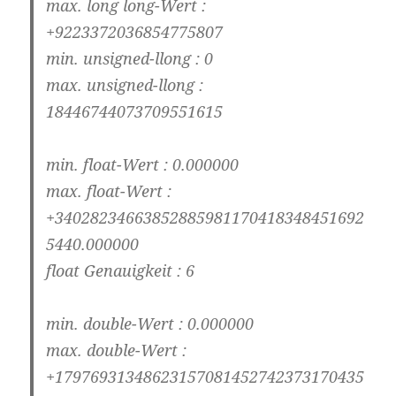
max. long long-Wert :
+9223372036854775807
min. unsigned-llong : 0
max. unsigned-llong :
18446744073709551615
min. float-Wert : 0.000000
max. float-Wert :
+34028234663852885981170418348451692
5440.000000
float Genauigkeit : 6
min. double-Wert : 0.000000
max. double-Wert :
+17976931348623157081452742373170435