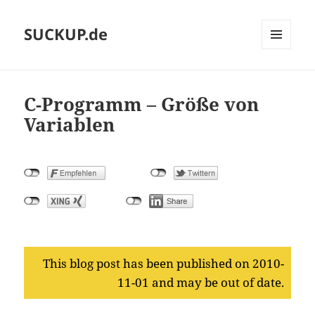
SUCKUP.de
MENU
AND
WIDGETS
C-Programm – Größe von
Variablen
This blog post has been published on 2010-
11-01 and may be out of date.