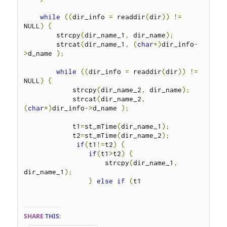
while
((
dir_info 
=
 readdir
(
dir
))
!=
NULL
)
{
        strcpy
(
dir_name_1
,
 dir_name
);
        strcat
(
dir_name_1
,
(
char
*)
dir_info
-
>
d_name 
);
while
((
dir_info 
=
 readdir
(
dir
))
!=
NULL
)
{
            strcpy
(
dir_name_2
,
 dir_name
);
            strcat
(
dir_name_2
,
(
char
*)
dir_info
->
d_name 
);
            t1
=
st_mTime
(
dir_name_1
);
            t2
=
st_mTime
(
dir_name_2
);
if
(
t1
!=
t2
)
{
if
(
t1
>
t2
)
{
                    strcpy
(
dir_name_1
,
dir_name_1
);
}
else
if
(
t1
SHARE
THIS
: