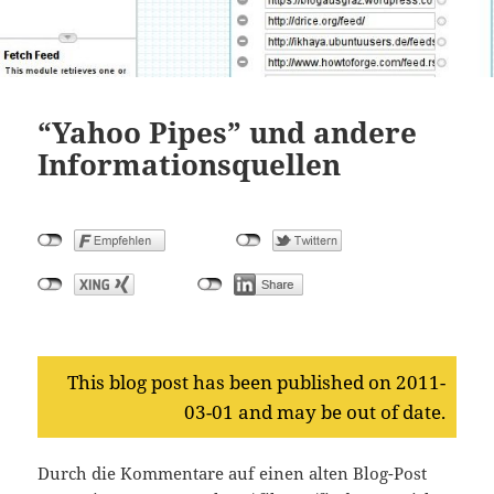
“Yahoo Pipes” und andere
Informationsquellen
This blog post has been published on 2011-
03-01 and may be out of date.
Durch die Kommentare auf einen alten Blog-Post