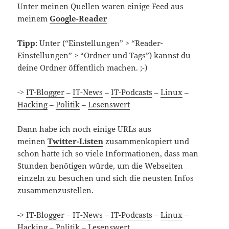
Unter meinen Quellen waren einige Feed aus
meinem
Google-Reader
Tipp
: Unter (“Einstellungen” > “Reader-
Einstellungen” > “Ordner und Tags”) kannst du
deine Ordner öffentlich machen. ;-)
->
IT-Blogger
–
IT-News
–
IT-Podcasts
–
Linux
–
Hacking
–
Politik
–
Lesenswert
Dann habe ich noch einige URLs aus
meinen
Twitter-Listen
zusammenkopiert und
schon hatte ich so viele Informationen, dass man
Stunden benötigen würde, um die Webseiten
einzeln zu besuchen und sich die neusten Infos
zusammenzustellen.
->
IT-Blogger
–
IT-News
–
IT-Podcasts
–
Linux
–
Hacking
–
Politik
–
Lesenswert