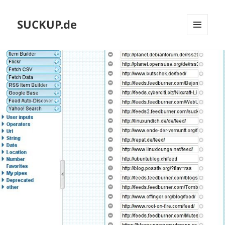
SUCKUP.de
MENU
AND
WIDGETS