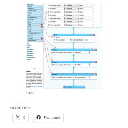
filter
SHARE THIS:
X
Facebook