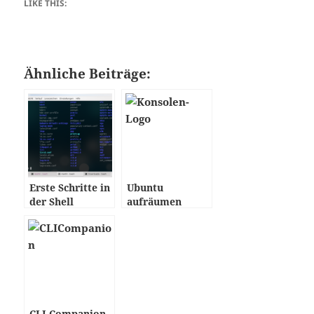
LIKE THIS:
Ähnliche Beiträge:
Erste Schritte in
Ubuntu
der Shell
aufräumen
CLI Companion –