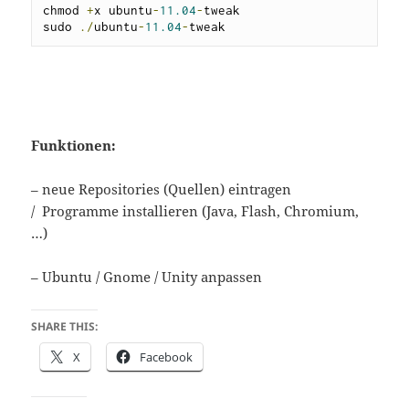
chmod 
+
x ubuntu
-
11.04
-
tweak

sudo 
./
ubuntu
-
11.04
-
tweak
Funktionen:
– neue Repositories (Quellen) eintragen
/ Programme installieren (Java, Flash, Chromium,
…)
– Ubuntu / Gnome / Unity anpassen
SHARE THIS:
X
Facebook