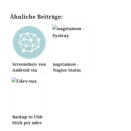
Ähnliche Beiträge:
Screenshots von
nagstamon –
Android via
Nagios Status
shell
Monitor
Backup to USB-
Stick per udev