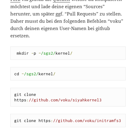
möchtest und lade deine eigenen “Sources”
herunter, um später ggf. “Pull Requests” zu stellen.
Daher musst du bei den folgenden Befehlen “voku”
durch deinen eigenen User-Namen bei github
ersetzen.
 mkdir 
-
p 
~
/sgs2/
kernel
/
cd 
~
/sgs2/
kernel
/
git clone 
https
:
//github.com/voku/siyahkernel3
git clone https
:
//github.com/voku/initramfs3