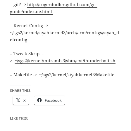
– git? ->
http://rogerdudler.github.com/git-
guide/index.de.html
– Kernel-Config ->
~/sgs2/kernel/siyahkernel3/arch/arm/configs/siyah_d
efconfig
– Tweak Skript -
>
~/sgs2/kernel/initramfs3/sbin/ext/thunderbolt.sh
– Makefile -> ~/sgs2/kernel/siyahkernel3/Makefile
SHARE THIS:
X
Facebook
LIKE THIS: