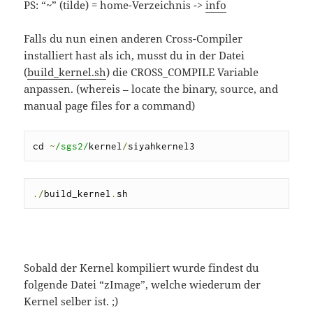
PS: “~” (tilde) = home-Verzeichnis ->
info
Falls du nun einen anderen Cross-Compiler
installiert hast als ich, musst du in der Datei
(
build_kernel.sh
) die CROSS_COMPILE Variable
anpassen. (whereis – locate the binary, source, and
manual page files for a command)
cd 
~
/sgs2/
kernel
/
siyahkernel3
./
build_kernel
.
sh
Sobald der Kernel kompiliert wurde findest du
folgende Datei “zImage”, welche wiederum der
Kernel selber ist. ;)