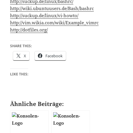
http://suckup.de/linux/bashrc/
http://wiki.ubuntuusers.de/Bash/bashrc
http://suckup.de/linux/vi-howto/
http://vim.wikia.com/wiki/Example_vimrc
http://dotfiles.org/
SHARE THIS:
X
Facebook
LIKE THIS:
Ähnliche Beiträge: