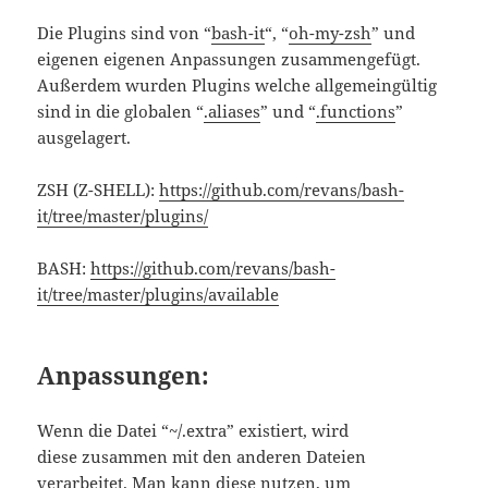
Die Plugins sind von “
bash-it
“, “
oh-my-zsh
” und
eigenen eigenen Anpassungen zusammengefügt.
Außerdem wurden Plugins welche all­ge­mein­gül­tig
sind in die globalen “
.aliases
” und “
.functions
”
ausgelagert.
ZSH (Z-SHELL):
https://github.com/revans/bash-
it/tree/master/plugins/
BASH:
https://github.com/revans/bash-
it/tree/master/plugins/available
Anpassungen:
Wenn die Datei “~/.extra” existiert, wird
diese zusammen mit den anderen Dateien
verarbeitet. Man kann diese nutzen, um