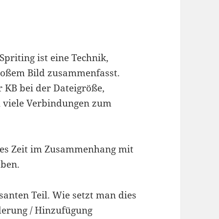
Spriting ist eine Technik,
großem Bild zusammenfasst.
r KB bei der Dateigröße,
zu viele Verbindungen zum
iges Zeit im Zusammenhang mit
eben.
anten Teil. Wie setzt man dies
nderung / Hinzufügung