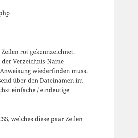
.php
 Zeilen rot gekennzeichnet.
 der Verzeichnis-Name
e”-Anweisung wiederfinden muss.
ießend über den Dateinamen im
hst einfache / eindeutige
SS, welches diese paar Zeilen