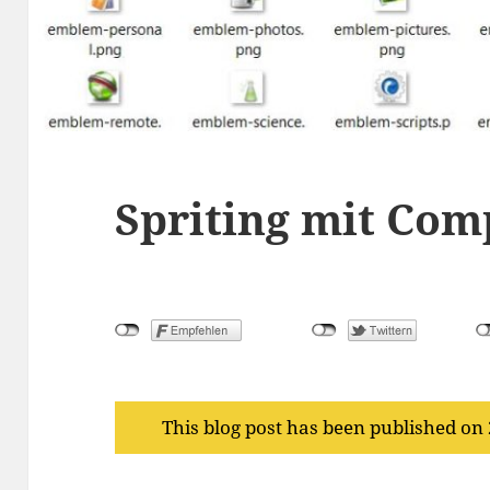
Spriting mit Com
This blog post has been published on