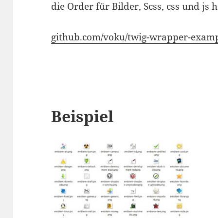
die Order für Bilder, Scss, css und js
github.com/voku/twig-wrapper-exampl
Beispiel