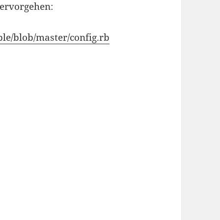
 hervorgehen:
e/blob/master/config.rb