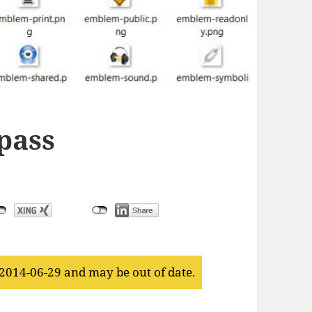
pass
 2014-06-29 and may be out of date.