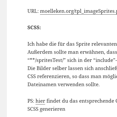
URL:
moelleken.org/tpl_imageSprites
SCSS:
Ich habe die für das Sprite relevanten
Außerdem sollte man erwähnen, dass
“**/spritesTest/” sich in der “includ
Die Bilder selber lassen sich anschl
CSS referenzieren, so dass man möglic
Dateinamen verwenden sollte.
PS:
hier
findet du das entsprechende C
SCSS generieren