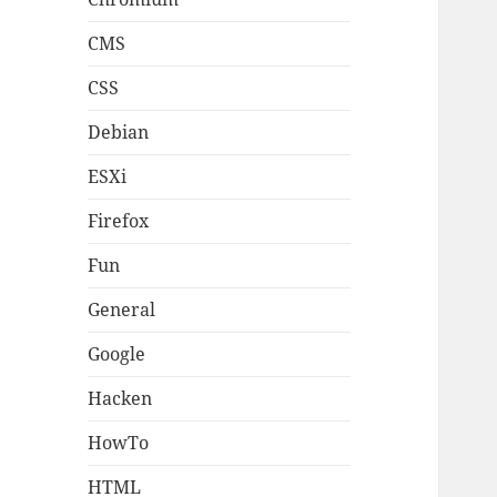
CMS
CSS
Debian
ESXi
Firefox
Fun
General
Google
Hacken
HowTo
HTML