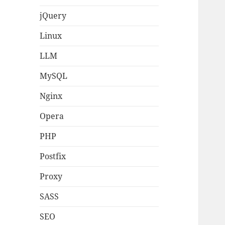
jQuery
Linux
LLM
MySQL
Nginx
Opera
PHP
Postfix
Proxy
SASS
SEO