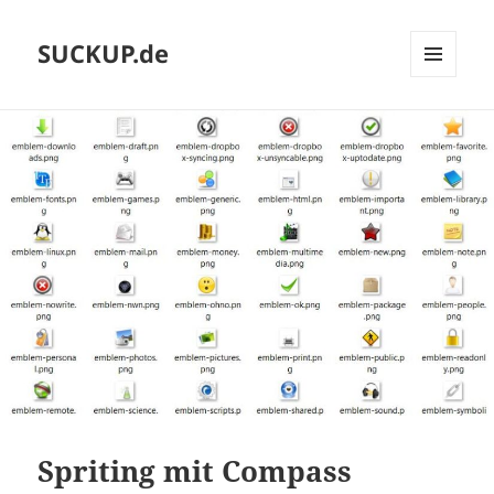
SUCKUP.de
MENU
AND
WIDGETS
Spriting mit Compass