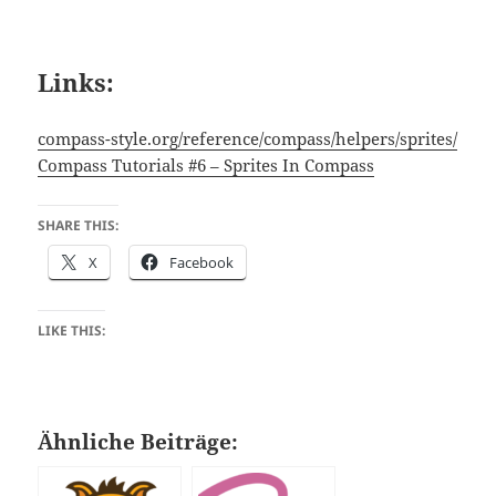
Links:
compass-style.org/reference/compass/helpers/sprites/
Compass Tutorials #6 – Sprites In Compass
SHARE THIS:
X
Facebook
LIKE THIS:
Ähnliche Beiträge: