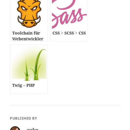
Toolchain für
CSS > SCSS > CSS
Webentwickler
Twig – PHP
PUBLISHED BY
voku