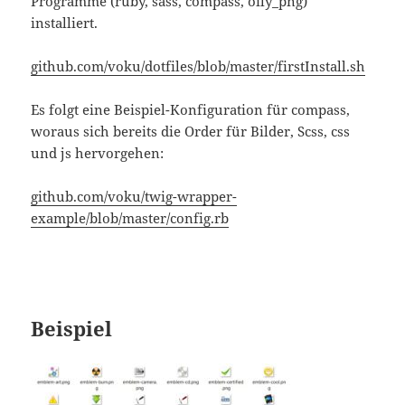
Programme (ruby, sass, compass, oily_png)
installiert.
github.com/voku/dotfiles/blob/master/firstInstall.sh
Es folgt eine Beispiel-Konfiguration für compass,
woraus sich bereits die Order für Bilder, Scss, css
und js hervorgehen:
github.com/voku/twig-wrapper-
example/blob/master/config.rb
Beispiel