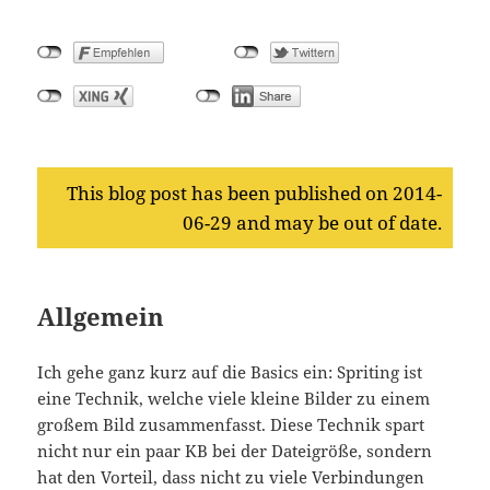
This blog post has been published on 2014-
06-29 and may be out of date.
Allgemein
Ich gehe ganz kurz auf die Basics ein: Spriting ist
eine Technik, welche viele kleine Bilder zu einem
großem Bild zusammenfasst. Diese Technik spart
nicht nur ein paar KB bei der Dateigröße, sondern
hat den Vorteil, dass nicht zu viele Verbindungen