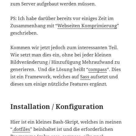
zum Server aufgebaut werden müssen.
PS: Ich habe darüber bereits vor einiges Zeit im
Zusammenhang mit “
Webseiten Komprimierung
”
geschrieben.
Kommen wir jetzt jedoch zum interessanten Teil.
Wie setzt man dies ein, ohne bei jeder kleinen
Bildveränderung / Hinzufügung Mehraufwand zu
generieren. Und die Lösung heißt “
compass
“. Dies
ist ein Framework, welches auf
Sass
aufsetzt und
dieses um einige nützliche Features ergänzt.
Installation / Konfiguration
Hier ist ein kleines Bash-Skript, welches in meinen
“
.dotfiles
” beinhaltet ist und die erforderlichen