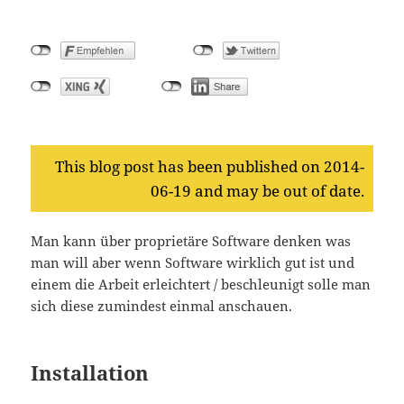
This blog post has been published on 2014-
06-19 and may be out of date.
Man kann über proprietäre Software denken was
man will aber wenn Software wirklich gut ist und
einem die Arbeit erleichtert / beschleunigt solle man
sich diese zumindest einmal anschauen.
Installation