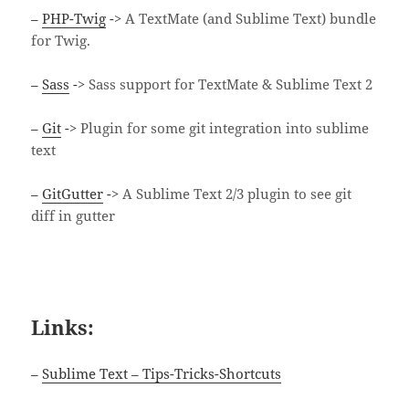
–
PHP-Twig
->
A TextMate (and Sublime Text) bundle
for Twig.
–
Sass
->
Sass support for TextMate & Sublime Text 2
–
Git
->
Plugin for some git integration into sublime
text
–
GitGutter
->
A Sublime Text 2/3 plugin to see git
diff in gutter
Links:
–
Sublime Text – Tips-Tricks-Shortcuts