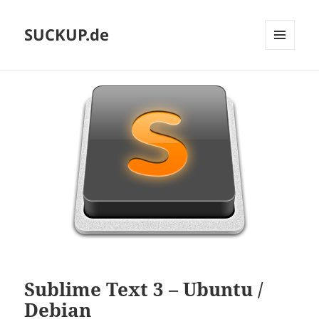
SUCKUP.de
MENU
AND
WIDGETS
Sublime Text 3 – Ubuntu /
Debian