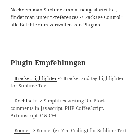
Nachdem man Sublime einmal neugestartet hat,
findet man unter “Preferences -> Package Control”
alle Befehle zum verwalten von Plugins.
Plugin Empfehlungen
–
BracketHighlighter
->
Bracket and tag highlighter
for Sublime Text
–
DocBlockr
->
Simplifies writing DocBlock
comments in Javascript, PHP, CoffeeScript,
Actionscript, C & C++
–
Emmet
->
Emmet (ex-Zen Coding) for Sublime Text