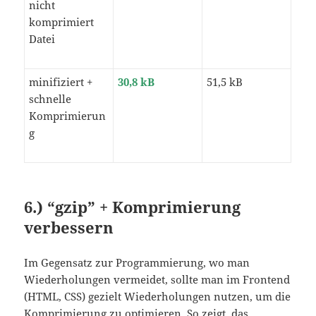
nicht
komprimiert
Datei
minifiziert +
30,8 kB
51,5 kB
schnelle
Komprimierun
g
6.) “gzip” + Komprimierung
verbessern
Im Gegensatz zur Programmierung, wo man
Wiederholungen vermeidet, sollte man im Frontend
(HTML, CSS) gezielt Wiederholungen nutzen, um die
Komprimierung zu optimieren. So zeigt das