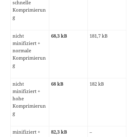
schnelle
Komprimierun
g
nicht
68,3 kB
181,7 kB
minifiziert +
normale
Komprimierun
g
nicht
68 kB
182 kB
minifiziert +
hohe
Komprimierun
g
minifiziert +
82,3 kB
–