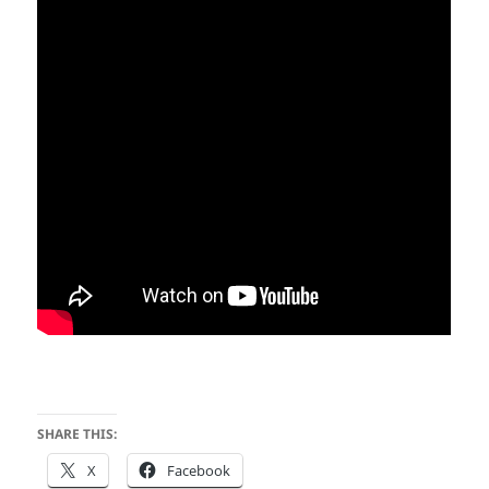
SHARE THIS:
X
Facebook