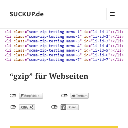
SUCKUP.de
MENU
AND
WIDGETS
“gzip” für Webseiten