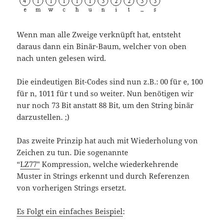
Wenn man alle Zweige verknüpft hat, entsteht
daraus dann ein Binär-Baum, welcher von oben
nach unten gelesen wird.
Die eindeutigen Bit-Codes sind nun z.B.: 00 für e, 100
für n, 1011 für t und so weiter. Nun benötigen wir
nur noch 73 Bit anstatt 88 Bit, um den String binär
darzustellen. ;)
Das zweite Prinzip hat auch mit Wiederholung von
Zeichen zu tun. Die sogenannte
“
LZ77″
Kompression, welche wiederkehrende
Muster in Strings erkennt und durch Referenzen
von vorherigen Strings ersetzt.
Es Folgt ein einfaches Beispiel
: