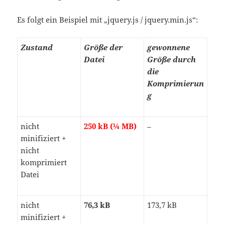
Es folgt ein Beispiel mit „jquery.js / jquery.min.js“:
Zustand
Größe der
gewonnene
Datei
Größe durch
die
Komprimierun
g
nicht
250 kB (¼ MB)
–
minifiziert +
nicht
komprimiert
Datei
nicht
76,3 kB
173,7 kB
minifiziert +