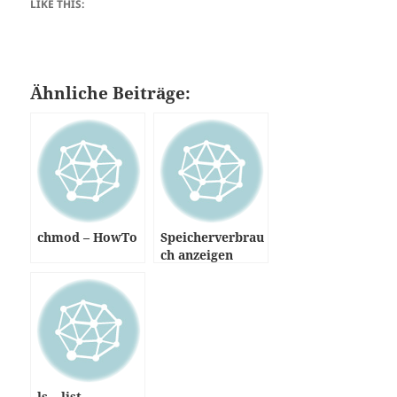
LIKE THIS:
Ähnliche Beiträge:
chmod – HowTo
Speicherverbrau
ch anzeigen
lassen
ls – list