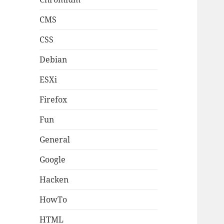
CMS
CSS
Debian
ESXi
Firefox
Fun
General
Google
Hacken
HowTo
HTML