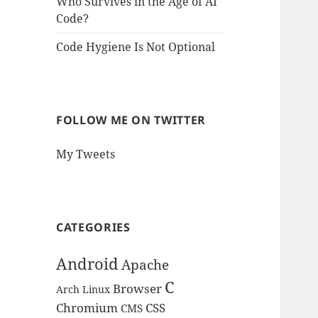
Who Survives in the Age of AI
Code?
Code Hygiene Is Not Optional
FOLLOW ME ON TWITTER
My Tweets
CATEGORIES
Android
Apache
C
Browser
Arch Linux
Chromium
CSS
CMS