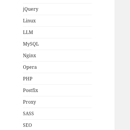
jQuery
Linux
LLM
MySQL
Nginx
Opera
PHP
Postfix
Proxy
SASS
SEO