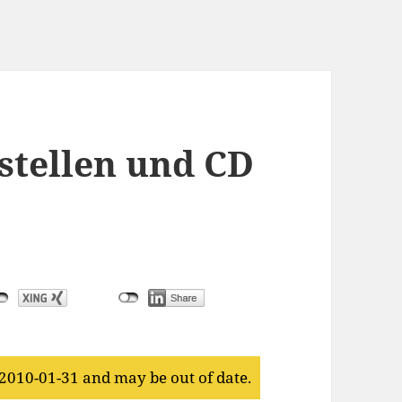
rstellen und CD
 2010-01-31 and may be out of date.