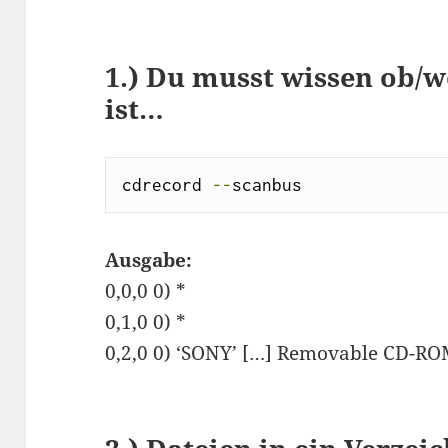
1.) Du musst wissen ob/
ist…
cdrecord 
--
scanbus
Ausgabe:
0,0,0 0) *
0,1,0 0) *
0,2,0 0) ‘SONY’ […] Removable CD-R