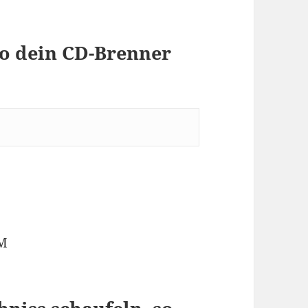
wo dein CD-Brenner
OM