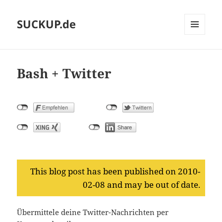
SUCKUP.de
MENU
AND
WIDGETS
Bash + Twitter
This blog post has been published on 2010-
02-08 and may be out of date.
Übermittele deine Twitter-Nachrichten per