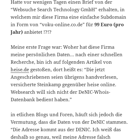
Hatte vor wenigen Tagen einen Brief von der
“Websuche Search Technology GmbH” erhalten, in
welchem mir diese Firma eine einfache Subdomain
in Form von “voku-online.co.de” für
99 Euro (pro
Jahr)
anbietet !?!?
Meine erste Frage war: Woher hat diese Firma
meine persönlichen Daten… nach einer schnellen
Recherche, bin ich auf folgenden Artikel von
heise.de
gestoßen, dort heißt es: “Die jetzt
Angeschriebenen seien übrigens handverlesen,
versicherte Steinkamp gegenüber heise online.
Websearch will sich nicht der DeNIC-Whois-
Datenbank bedient haben.”
in etlichen Blogs und Foren, häuft sich jedoch die
Vermutung, dass die Daten von der DeNIC stammen.
“Die Adresse kommt aus der DENIC. Ich weiß das
deshalb so genau, weil meine Adresse falsch