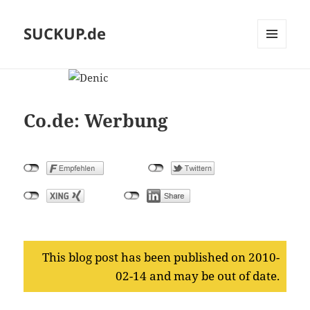
SUCKUP.de
MENU
AND
WIDGETS
Co.de: Werbung
This blog post has been published on 2010-
02-14 and may be out of date.