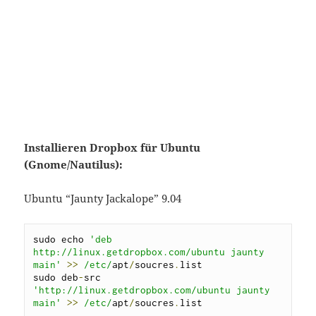
Installieren Dropbox für Ubuntu
(Gnome/Nautilus):
Ubuntu “Jaunty Jackalope” 9.04
sudo echo 
'deb 
http://linux.getdropbox.com/ubuntu jaunty 
main'
>>
/etc/
apt
/
soucres
.
list

sudo deb
-
src 
'http://linux.getdropbox.com/ubuntu jaunty 
main'
>>
/etc/
apt
/
soucres
.
list