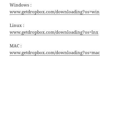
Windows :
www.getdropbox.com/downloading?os=win
Linux :
www.getdropbox.com/downloading?os=lnx
MAC :
www.getdropbox.com/downloading?os=mac