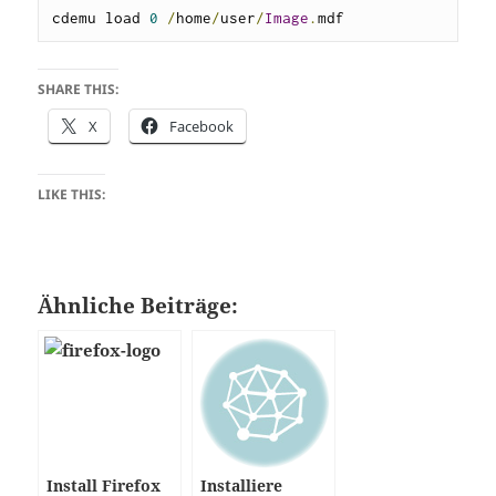
cdemu load 
0
/
home
/
user
/
Image
.
mdf
SHARE THIS:
X
Facebook
LIKE THIS:
Ähnliche Beiträge:
Install Firefox
Installiere