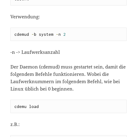
Verwendung:
cdemud 
-
b system 
-
n 
2
-n -> Laufwerksanzahl
Der Daemon (cdemud) muss gestartet sein, damit die
folgendem Befehle funktionieren. Wobei die
Laufwerknummern im folgendem Befehl, wie bei
Linux üblich bei 0 beginnen.
cdemu load
z.B.: