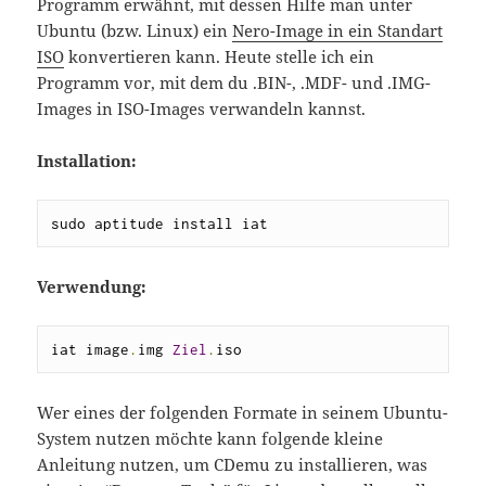
Programm erwähnt, mit dessen Hilfe man unter
Ubuntu (bzw. Linux) ein
Nero-Image in ein Standart
ISO
konvertieren kann. Heute stelle ich ein
Programm vor, mit dem du .BIN-, .MDF- und .IMG-
Images in ISO-Images verwandeln kannst.
Installation:
sudo aptitude install iat
Verwendung:
iat image
.
img 
Ziel
.
iso
Wer eines der folgenden Formate in seinem Ubuntu-
System nutzen möchte kann folgende kleine
Anleitung nutzen, um CDemu zu installieren, was