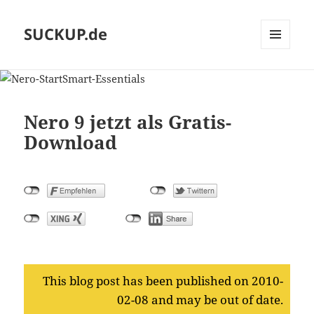
SUCKUP.de
MENU
AND
WIDGETS
Nero 9 jetzt als Gratis-
Download
This blog post has been published on 2010-
02-08 and may be out of date.