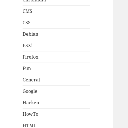
CMS
CSS
Debian
ESXi
Firefox
Fun
General
Google
Hacken
HowTo
HTML