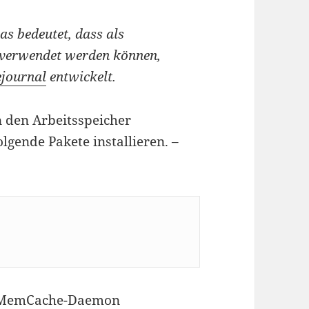
s bedeutet, dass als
 verwendet werden können,
ejournal
entwickelt.
 den Arbeitsspeicher
lgende Pakete installieren. –
m MemCache-Daemon