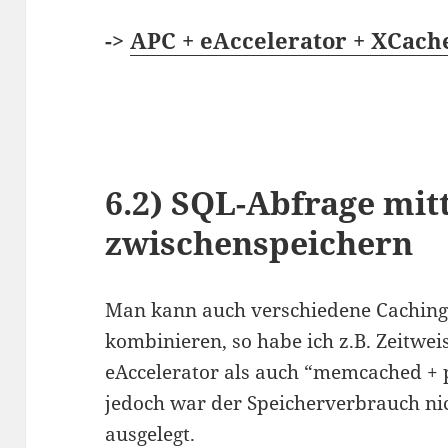
->
APC + eAccelerator + XCach
6.2)
SQL-Abfrage mit
zwischenspeichern
Man kann auch verschiedene Cachin
kombinieren, so habe ich z.B. Zeitwei
eAccelerator als auch “memcached +
jedoch war der Speicherverbrauch nic
ausgelegt.