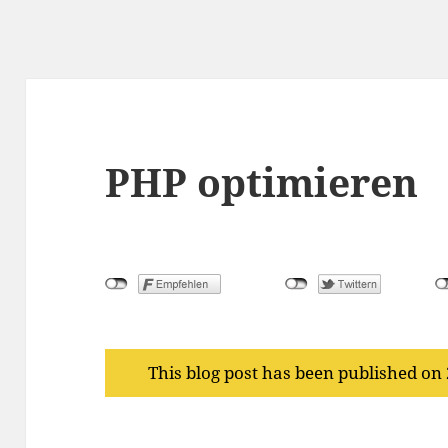
PHP optimieren
This blog post has been published on