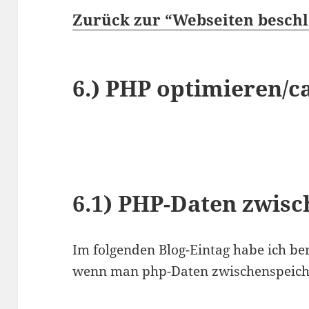
Zurück zur “Webseiten beschl
6.)
PHP optimieren/c
6.1)
PHP-Daten zwisc
Im folgenden Blog-Eintag habe ich bere
wenn man php-Daten zwischenspeich