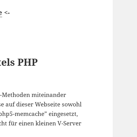
e
<-
tels PHP
g-Methoden miteinander
se auf dieser Webseite sowohl
 php5-memcache” eingesetzt,
ht für einen kleinen V-Server