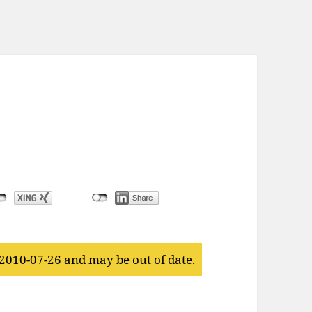
 2010-07-26 and may be out of date.