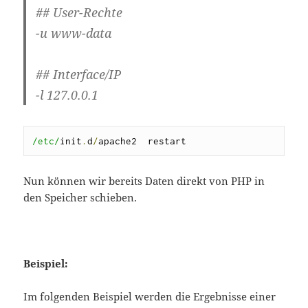
## User-Rechte
-u www-data
## Interface/IP
-l 127.0.0.1
/etc/
init
.
d
/
apache2  restart
Nun können wir bereits Daten direkt von PHP in
den Speicher schieben.
Beispiel:
Im folgenden Beispiel werden die Ergebnisse einer