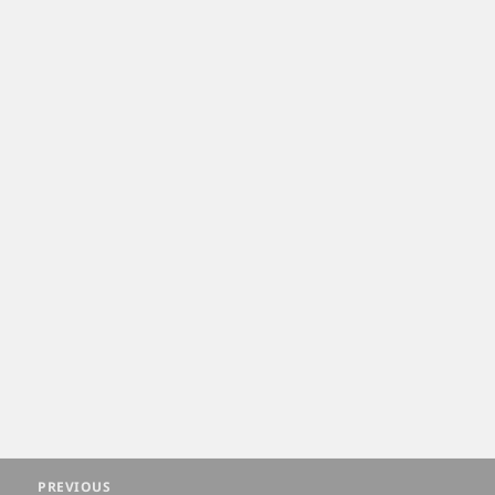
Post
PREVIOUS