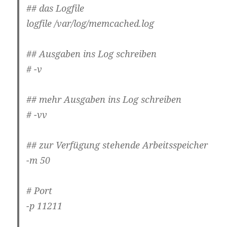
## das Logfile
logfile /var/log/memcached.log
## Ausgaben ins Log schreiben
# -v
## mehr Ausgaben ins Log schreiben
# -vv
## zur Verfügung stehende Arbeitsspeicher
-m 50
# Port
-p 11211