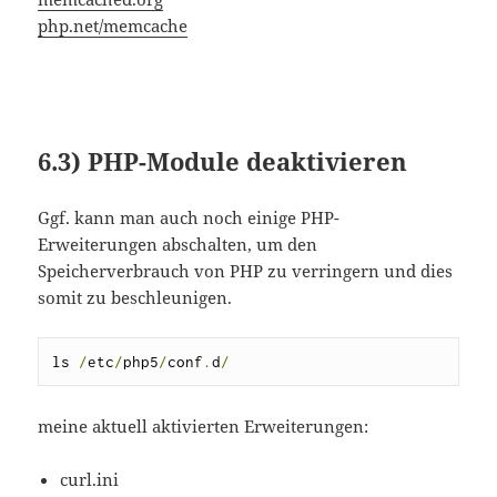
php.net/memcache
6.3)
PHP-Module deaktivieren
Ggf. kann man auch noch einige PHP-
Erweiterungen abschalten, um den
Speicherverbrauch von PHP zu verringern und dies
somit zu beschleunigen.
ls 
/
etc
/
php5
/
conf
.
d
/
meine aktuell aktivierten Erweiterungen:
curl.ini