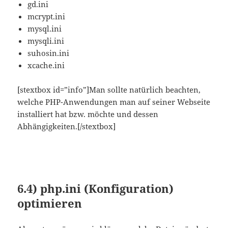
gd.ini
mcrypt.ini
mysql.ini
mysqli.ini
suhosin.ini
xcache.ini
[stextbox id=”info”]Man sollte natürlich beachten,
welche PHP-Anwendungen man auf seiner Webseite
installiert hat bzw. möchte und dessen
Abhängigkeiten.[/stextbox]
6.4)
php.ini (Konfiguration)
optimieren