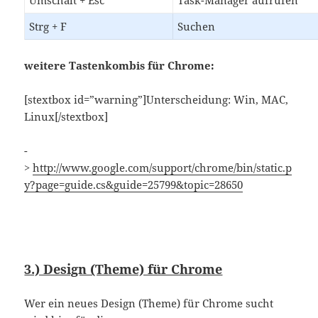
Strg + F
Suchen
weitere Tastenkombis für Chrome:
[stextbox id=”warning”]Unterscheidung: Win, MAC,
Linux[/stextbox]
-
>
http://www.google.com/support/chrome/bin/static.p
y?page=guide.cs&guide=25799&topic=28650
3.) Design (Theme) für Chrome
Wer ein neues Design (Theme) für Chrome sucht