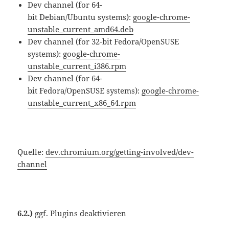
Dev channel (for 64-
bit Debian/Ubuntu systems):
google-chrome-
unstable_current_amd64.deb
Dev channel (for 32-bit Fedora/OpenSUSE
systems):
google-chrome-
unstable_current_i386.rpm
Dev channel (for 64-
bit Fedora/OpenSUSE systems):
google-chrome-
unstable_current_x86_64.rpm
Quelle:
dev.chromium.org/getting-involved/dev-
channel
6.2.)
ggf. Plugins deaktivieren