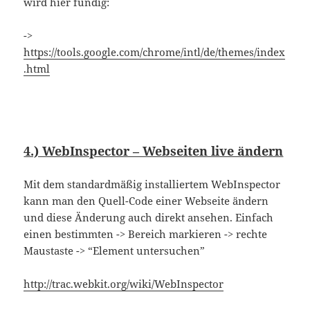
wird hier fündig:
->
https://tools.google.com/chrome/intl/de/themes/index
.html
4.) WebInspector – Webseiten live ändern
Mit dem standardmäßig installiertem WebInspector
kann man den Quell-Code einer Webseite ändern
und diese Änderung auch direkt ansehen. Einfach
einen bestimmten -> Bereich markieren -> rechte
Maustaste -> “Element untersuchen”
http://trac.webkit.org/wiki/WebInspector