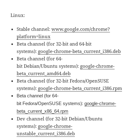
Linux:
Stable channel:
www.google.com/chrome?
platform=linux
Beta channel (for 32-bit and 64-bit
systems):
google-chrome-beta_current_i386.deb
Beta channel (for 64-
bit Debian/Ubuntu systems):
google-chrome-
beta_current_amd64.deb
Beta channel (for 32-bit Fedora/OpenSUSE
systems):
google-chrome-beta_current_i386.rpm
Beta channel (for 64-
bit Fedora/OpenSUSE systems):
google-chrome-
beta_current_x86_64.rpm
Dev channel (for 32-bit Debian/Ubuntu
systems):
google-chrome-
unstable_current_i386.deb