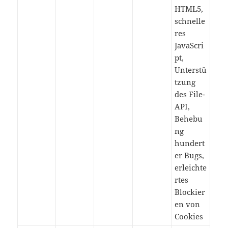
HTML5,
schnelle
res
JavaScri
pt,
Unterstü
tzung
des File-
API,
Behebu
ng
hundert
er Bugs,
erleichte
rtes
Blockier
en von
Cookies