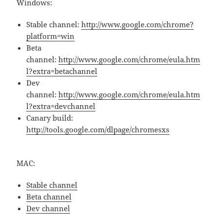
Windows:
Stable channel:
http://www.google.com/chrome?
platform=win
Beta
channel:
http://www.google.com/chrome/eula.htm
l?extra=betachannel
Dev
channel:
http://www.google.com/chrome/eula.htm
l?extra=devchannel
Canary build:
http://tools.google.com/dlpage/chromesxs
MAC:
Stable channel
Beta channel
Dev channel