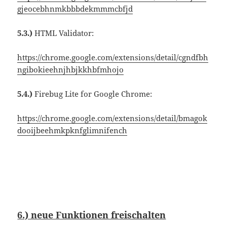
gjeocebhnmkbbbdekmmmcbfjd
5.3.)
HTML Validator:
https://chrome.google.com/extensions/detail/cgndfbh
ngibokieehnjhbjkkhbfmhojo
5.4.)
Firebug Lite for Google Chrome:
https://chrome.google.com/extensions/detail/bmagok
dooijbeehmkpknfglimnifench
6.) neue Funktionen freischalten