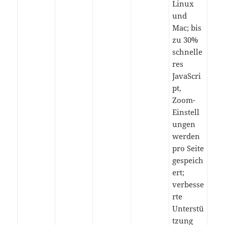
Linux
und
Mac; bis
zu 30%
schnelle
res
JavaScri
pt,
Zoom-
Einstell
ungen
werden
pro Seite
gespeich
ert;
verbesse
rte
Unterstü
tzung