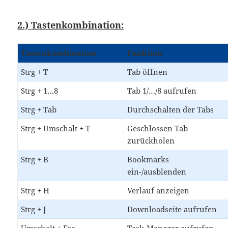
2.) Tastenkombination:
Tastenkombination
Funktion
Strg + T
Tab öffnen
Strg + 1…8
Tab 1/…/8 aufrufen
Strg + Tab
Durchschalten der Tabs
Strg + Umschalt + T
Geschlossen Tab
zurückholen
Strg + B
Bookmarks
ein-/ausblenden
Strg + H
Verlauf anzeigen
Strg + J
Downloadseite aufrufen
Umschalt + Esc
Task-Manager aufrufen