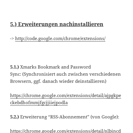
5.) Erweiterungen nachinstallieren
->
http://code.google.com/chrome/extensions/
5.1.)
Xmarks Bookmark and Password
Sync: (Synchronisiert auch zwischen verschiedenen
Browsern, ggf. danach wieder deinstallieren)
https://chrome.google.com/extensions/detail/ajpgkpe
ckebdhofmmjfgcjjiiejpodla
5.2.)
Erweiterung “RSS-Abonnement” (von Google):
https://chrome.google.com/extensions/detail/nlbjncd