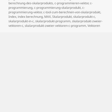
berechnung-des-skalarprodukts
,
c-programmieren-vektor
,
c-
programmierung
,
c-programmierung-skalarprodukt
,
c-
programmierung-vektor
,
c-tool-zum-berechnen-von-skalarprodukt
,
Index
,
index berechnung
,
MAX
,
Skalarprodukt
,
skalarprodukt-c
,
skalarprodukt-in-c
,
skalarprodukt-programm
,
skalarprodukt-zweier-
vektoren-c
,
skalarprodukt-zweier-vektoren-c-programm
,
Vektoren