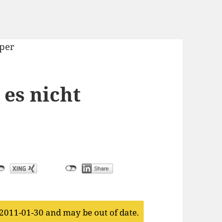
 es nicht
 2011-01-30 and may be out of date.