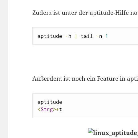
Zudem ist unter der aptitude-Hilfe no
aptitude 
-
h 
|
 tail 
-
n 
1
Außerdem ist noch ein Feature in apt
<
Strg
>+
t