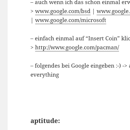
– auch wenn ich das schon einmal er
>
www.google.com/bsd
|
www.google.
|
www.google.com/microsoft
– einfach einmal auf “Insert Coin” kli
>
http://www.google.com/pacman/
– folgendes bei Google eingeben :-) ->
everything
aptitude: