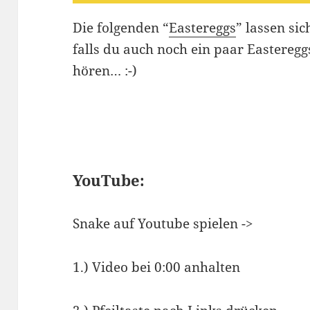
Die folgenden “
Eastereggs
” lassen si
falls du auch noch ein paar Easteregg
hören… :-)
YouTube:
Snake auf Youtube spielen ->
1.) Video bei 0:00 anhalten