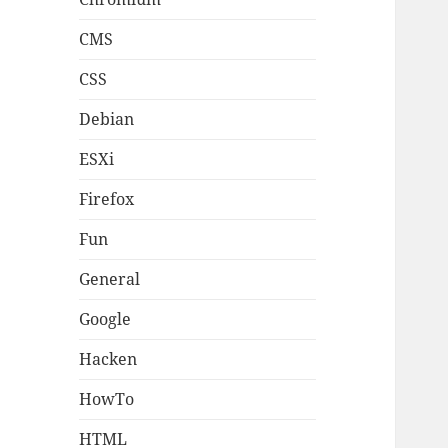
CMS
CSS
Debian
ESXi
Firefox
Fun
General
Google
Hacken
HowTo
HTML