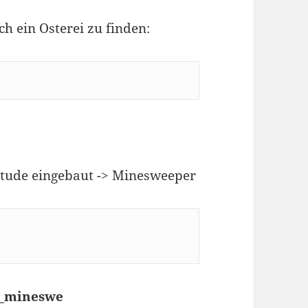
ch ein Osterei zu finden:
itude eingebaut -> Minesweeper