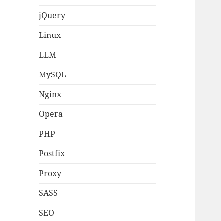
jQuery
Linux
LLM
MySQL
Nginx
Opera
PHP
Postfix
Proxy
SASS
SEO