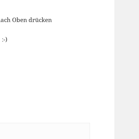
z nach Oben drücken
:-)