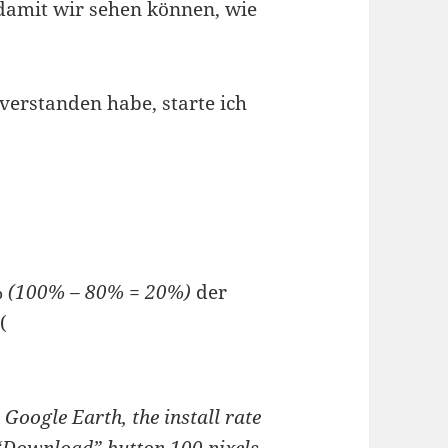
 damit wir sehen können, wie
 verstanden habe, starte ich
%
(100% – 80% = 20%)
der
(
Google Earth, the install rate