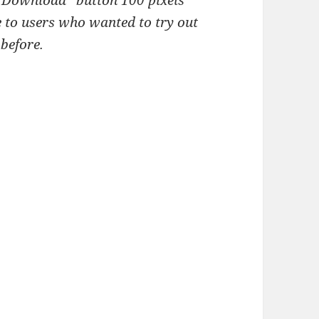
“Download” button 100 pixels
 to users who wanted to try out
 before.