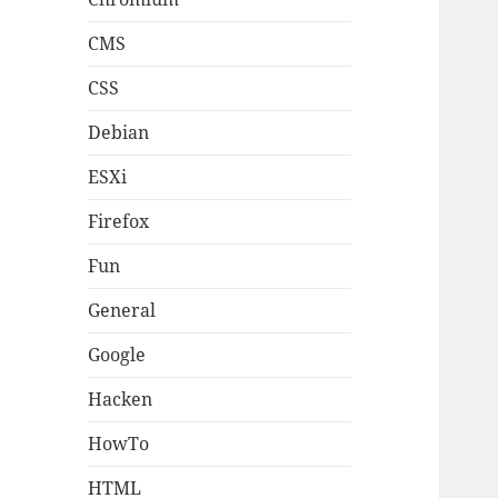
CMS
CSS
Debian
ESXi
Firefox
Fun
General
Google
Hacken
HowTo
HTML