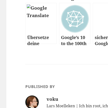
Übersetze
Google’s 10
siche
deine
to the 100th
Googl
Webseite mit
Projekt
Suche
Google
(Ajax)
PUBLISHED BY
voku
Lars Moelleken
| Ich bin root, ic