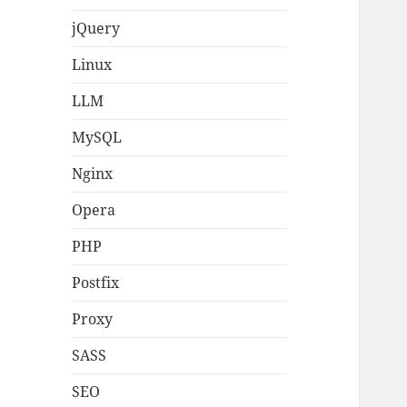
jQuery
Linux
LLM
MySQL
Nginx
Opera
PHP
Postfix
Proxy
SASS
SEO