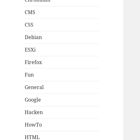
CMS
CSS
Debian
ESXi
Firefox
Fun
General
Google
Hacken
HowTo
HTML