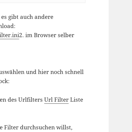
 es gibt auch andere
nload:
lter.ini
2. im Browser selber
uswählen und hier noch schnell
ock:
en des Urlfilters
Url Filter
Liste
 Filter durchsuchen willst,