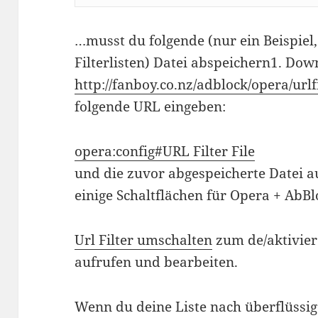
…musst du folgende (nur ein Beispiel,
Filterlisten) Datei abspeichern1. Dow
http://fanboy.co.nz/adblock/opera/urlfi
folgende URL eingeben:
opera:config#URL Filter File
und die zuvor abgespeicherte Datei a
einige Schaltflächen für Opera + AbBl
Url Filter umschalten
zum de/aktivier
aufrufen und bearbeiten.
Wenn du deine Liste nach überflüssige