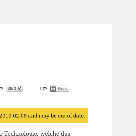
 2010-02-08 and may be out of date.
 Technologie, welche das