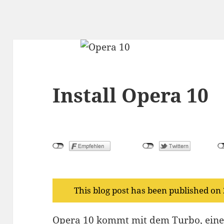
Install Opera 10
This blog post has been published on
Opera 10 kommt mit dem Turbo, einer