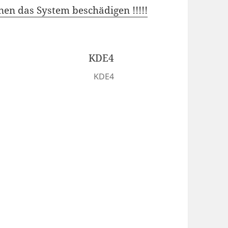
nen das System beschädigen !!!!!
KDE4