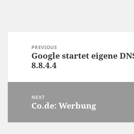
Post
navigation
PREVIOUS
Google startet eigene DNS
Previous
8.8.4.4
post:
NEXT
Co.de: Werbung
Next
post: