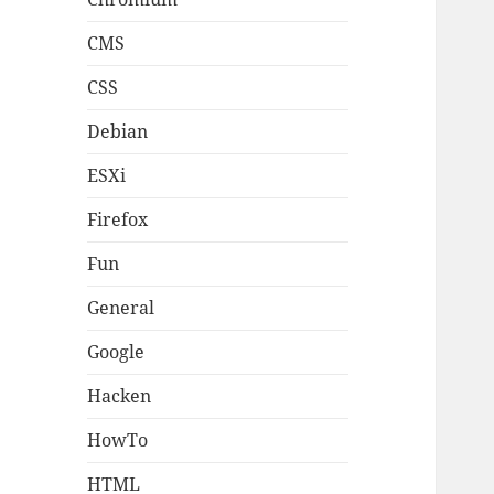
CMS
CSS
Debian
ESXi
Firefox
Fun
General
Google
Hacken
HowTo
HTML