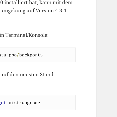
 installiert hat, kann mit dem
umgebung auf Version 4.3.4
ein Terminal/Konsole:
ntu
-
ppa
/
backports
auf den neusten Stand
get
 dist
-
upgrade