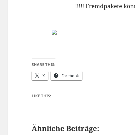
!!!!! Fremdpakete kön
SHARE THIS:
X
Facebook
LIKE THIS:
Ähnliche Beiträge: