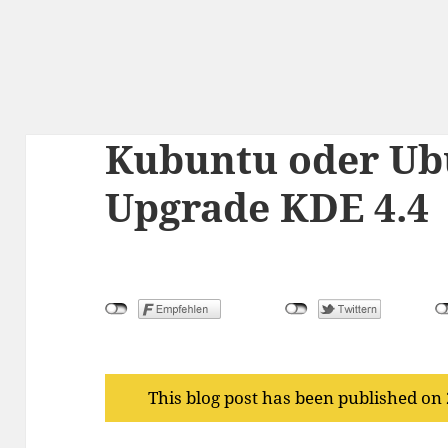
Kubuntu oder Ubu
Upgrade KDE 4.4
This blog post has been published on