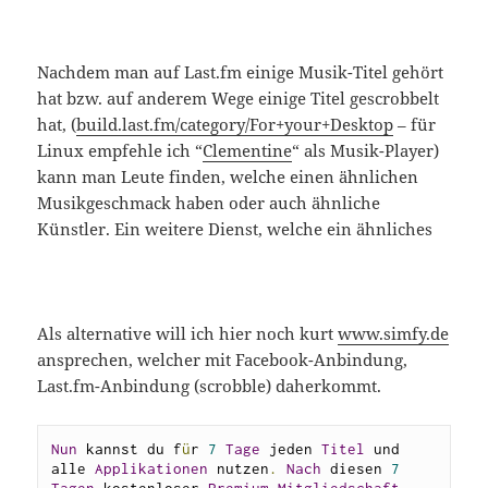
Nachdem man auf Last.fm einige Musik-Titel gehört
hat bzw. auf anderem Wege einige Titel gescrobbelt
hat, (
build.last.fm/category/For+your+Desktop
– für
Linux empfehle ich “
Clementine
“ als Musik-Player)
kann man Leute finden, welche einen ähnlichen
Musikgeschmack haben oder auch ähnliche
Künstler. Ein weitere Dienst, welche ein ähnliches
Als alternative will ich hier noch kurt
www.simfy.de
ansprechen, welcher mit Facebook-Anbindung,
Last.fm-Anbindung (scrobble) daherkommt.
Nun
 kannst du f
ü
r 
7
Tage
 jeden 
Titel
 und 
alle 
Applikationen
 nutzen
.
Nach
 diesen 
7