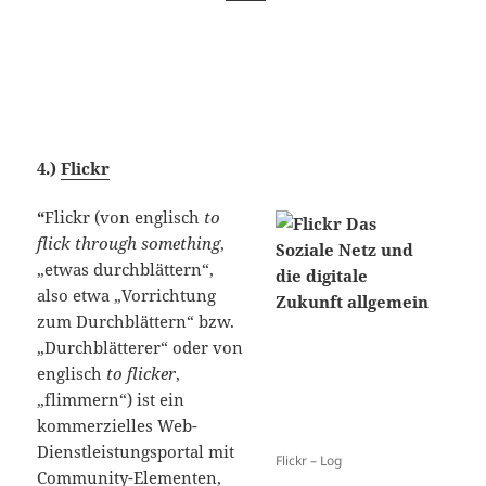
4.)
Flickr
“
Flickr (von englisch
to
flick through something
,
„etwas durchblättern“,
also etwa „Vorrichtung
zum Durchblättern“ bzw.
„Durchblätterer“ oder von
englisch
to flicker
,
„flimmern“) ist ein
kommerzielles Web-
Dienstleistungsportal mit
Flickr – Log
Community-Elementen,