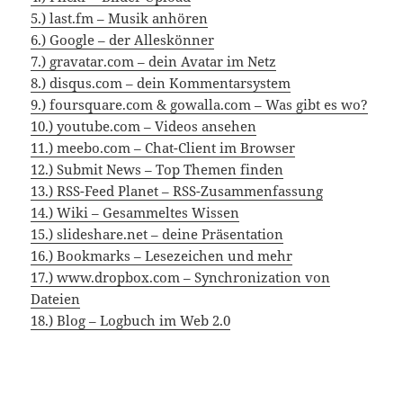
5.) last.fm – Musik anhören
6.) Google – der Alleskönner
7.) gravatar.com – dein Avatar im Netz
8.) disqus.com – dein Kommentarsystem
9.) foursquare.com & gowalla.com – Was gibt es wo?
10.) youtube.com – Videos ansehen
11.) meebo.com – Chat-Client im Browser
12.) Submit News – Top Themen finden
13.) RSS-Feed Planet – RSS-Zusammenfassung
14.) Wiki – Gesammeltes Wissen
15.) slideshare.net – deine Präsentation
16.) Bookmarks – Lesezeichen und mehr
17.) www.dropbox.com – Synchronization von
Dateien
18.) Blog – Logbuch im Web 2.0