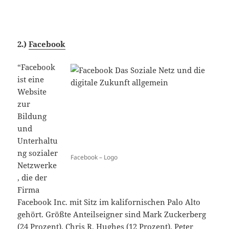
2.)
Facebook
“Facebook
ist eine
Website
zur
Bildung
und
Unterhaltu
ng sozialer
Facebook – Logo
Netzwerke
, die der
Firma
Facebook Inc. mit Sitz im kalifornischen Palo Alto
gehört. Größte Anteilseigner sind Mark Zuckerberg
(24 Prozent), Chris R. Hughes (12 Prozent), Peter