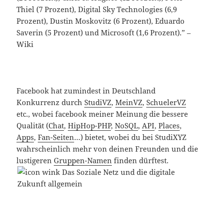
Thiel (7 Prozent), Digital Sky Technologies (6,9
Prozent), Dustin Moskovitz (6 Prozent), Eduardo
Saverin (5 Prozent) und Microsoft (1,6 Prozent).” –
Wiki
Facebook hat zumindest in Deutschland
Konkurrenz durch
StudiVZ
,
MeinVZ
,
SchuelerVZ
etc., wobei facebook meiner Meinung die bessere
Qualität (
Chat
,
HipHop-PHP
,
NoSQL
,
API
,
Places
,
Apps
,
Fan-Seiten
…) bietet, wobei du bei StudiXYZ
wahrscheinlich mehr von deinen Freunden und die
lustigeren
Gruppen-Namen
finden dürftest.