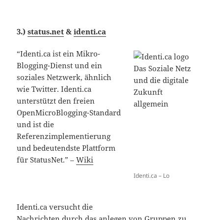
3.)
status.net
&
identi.ca
“Identi.ca ist ein Mikro-
Blogging-Dienst und ein
soziales Netzwerk, ähnlich
wie Twitter. Identi.ca
unterstützt den freien
OpenMicroBlogging-Standard
und ist die
Referenzimplementierung
und bedeutendste Plattform
für StatusNet.” –
Wiki
Identi.ca – Lo
Identi.ca versucht die
Nachrichten durch das anlegen von Gruppen zu