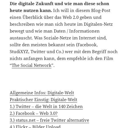
Die digitale Zukunft und wie man diese schon
heute nutzen kann.
Ich will in diesem Blog-Post
einen Überblick über das Web 2.0 geben und
beschreiben wie man sich heute im Digitalen-Netz
bewegt und wie man Daten / Informationen
austauscht. Was Soziale-Netze im Internet sind,
sollte den meisten bekannt sein (Facebook,
StudiXYZ, Twitter und Co.) wer mit dem Begriff noch
nichts anfangen kann, dem empfehle ich den Film
“
The Social Network
”.
Allgemeine Infos: Digitale-Welt
Praktischer Einstig: Digitale-Welt
1.) Twitter – die Welt in 140 Zeichen
2.) Facebook – Web 3.0?
3.) status.net – freie Twitter alternative
4.) Flickr – Bilder Upload