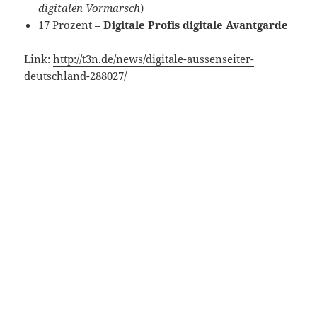
digitalen Vormarsch
)
17 Prozent –
Digitale Profis digitale Avantgarde
Link:
http://t3n.de/news/digitale-aussenseiter-
deutschland-288027/