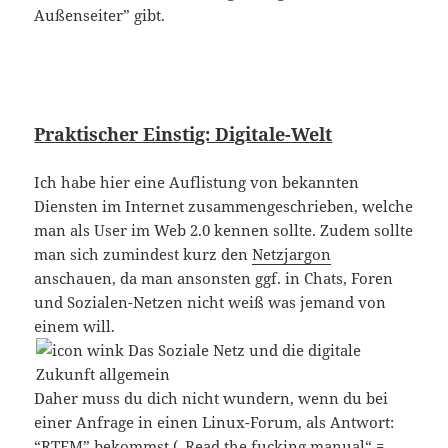
Außenseiter” gibt.
Praktischer Einstig: Digitale-Welt
Ich habe hier eine Auflistung von bekannten
Diensten im Internet zusammengeschrieben, welche
man als User im Web 2.0 kennen sollte. Zudem sollte
man sich zumindest kurz den
Netzjargon
anschauen, da man ansonsten ggf. in Chats, Foren
und Sozialen-Netzen nicht weiß was jemand von
einem will.
Daher muss du dich nicht wundern, wenn du bei
einer Anfrage in einen Linux-Forum, als Antwort:
“RTFM” bekommst („Read the fucking manual“ =