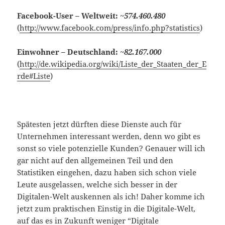
Facebook-User – Weltweit:
~
574.460.480
(
http://www.facebook.com/press/info.php?statistics
)
Einwohner – Deutschland:
~
82.167.000
(
http://de.wikipedia.org/wiki/Liste_der_Staaten_der_E
rde#Liste
)
Spätesten jetzt dürften diese Dienste auch für
Unternehmen interessant werden, denn wo gibt es
sonst so viele potenzielle Kunden? Genauer will ich
gar nicht auf den allgemeinen Teil und den
Statistiken eingehen, dazu haben sich schon viele
Leute ausgelassen, welche sich besser in der
Digitalen-Welt auskennen als ich! Daher komme ich
jetzt zum praktischen Einstig in die Digitale-Welt,
auf das es in Zukunft weniger “Digitale