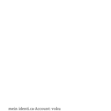
mein identi.ca-Account:
voku