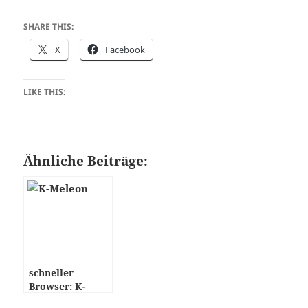
SHARE THIS:
X
Facebook
LIKE THIS:
Ähnliche Beiträge:
schneller
Browser: K-
Meleon für