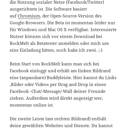
die Nutzung sozialer Netze (Facebook/Twitter)
ausgerichtete ist. Die Software basiert
auf
Chromium
, der Open-Source-Version des
Google-Browsers. Die Beta ist momentan leider nur
für Windows und Mac OS X verfügbar. Interessierte
Nutzer können sich vor einem Download bei
RockMelt als Betatester anmelden oder mich um
eine Einladung bitten, noch habe ich zwei. ;-)
Beim Start von RockMelt kann man sich bei
Facebook einloggt und erhält am linken Bildrand
eine (anpassbare) Buddyleiste. Hier kannst du Links
,Bilder oder Videos per Drag and Drop in einen
Facebook -Chat/-Message/-Wall deiner Freunde
ziehen. Außerdem wird direkt angezeigt wer,
momentan online ist.
Die zweite Leiste (am rechten Bildrand) enthält
deine gewählten Websites und Dienste. Du kannst