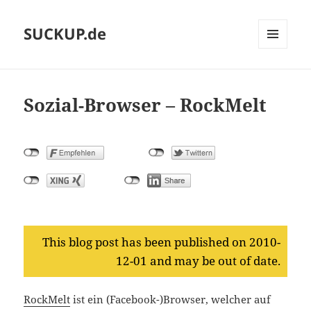
SUCKUP.de
MENU
AND
WIDGETS
Sozial-Browser – RockMelt
This blog post has been published on 2010-
12-01 and may be out of date.
RockMelt
ist ein (Facebook-)Browser, welcher auf