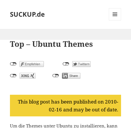
SUCKUP.de
MENU
AND
WIDGETS
Top – Ubuntu Themes
This blog post has been published on 2010-
02-16 and may be out of date.
Um die Themes unter Ubuntu zu installieren, kann