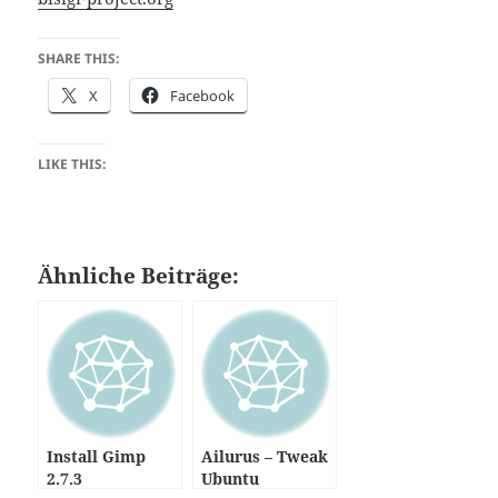
SHARE THIS:
X
Facebook
LIKE THIS:
Ähnliche Beiträge:
Install Gimp
Ailurus – Tweak
2.7.3
Ubuntu