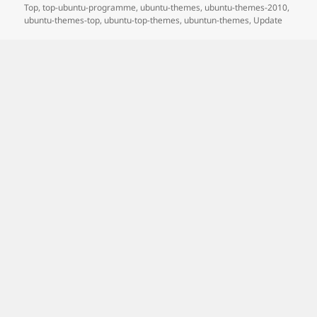
Top
,
top-ubuntu-programme
,
ubuntu-themes
,
ubuntu-themes-2010
,
ubuntu-themes-top
,
ubuntu-top-themes
,
ubuntun-themes
,
Update