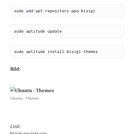
sudo 
add
-
apt
-
repository ppa
:
bisigi
sudo aptitude update
sudo aptitude install bisigi
-
themes
Bild:
Ubuntu - Themes
Link:
bisigi-project.org