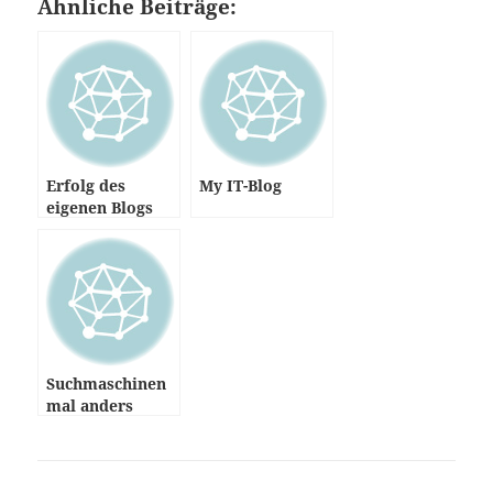
Ähnliche Beiträge:
Erfolg des
My IT-Blog
eigenen Blogs
prüfen
Suchmaschinen
mal anders