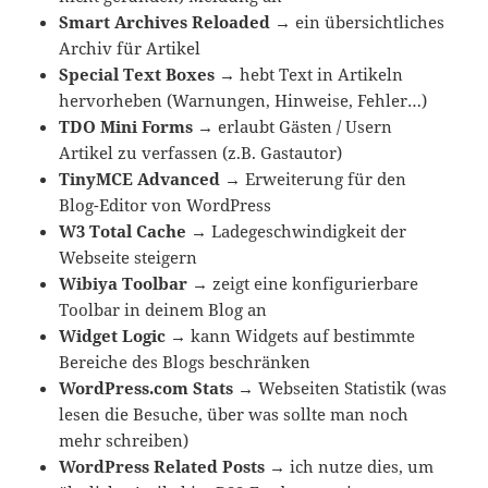
Smart Archives Reloaded
→
ein übersichtliches
Archiv für Artikel
Special Text Boxes
→
hebt Text in Artikeln
hervorheben (Warnungen, Hinweise, Fehler…)
TDO Mini Forms
→
erlaubt Gästen / Usern
Artikel zu verfassen (z.B. Gastautor)
TinyMCE Advanced
→
Erweiterung für den
Blog-Editor von WordPress
W3 Total Cache
→
Ladegeschwindigkeit der
Webseite steigern
Wibiya Toolbar
→
zeigt eine konfigurierbare
Toolbar in deinem Blog an
Widget Logic
→
kann Widgets auf bestimmte
Bereiche des Blogs beschränken
WordPress.com Stats
→
Webseiten Statistik (was
lesen die Besuche, über was sollte man noch
mehr schreiben)
WordPress Related Posts
→
ich nutze dies, um