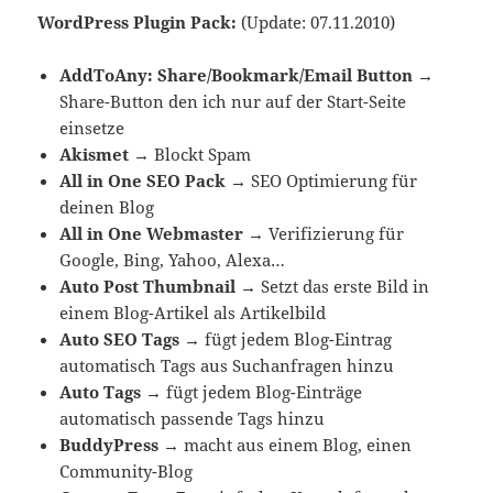
WordPress Plugin Pack:
(Update: 07.11.2010)
AddToAny: Share/Bookmark/Email Button →
Share-Button den ich nur auf der Start-Seite
einsetze
Akismet →
Blockt Spam
All in One SEO Pack
→
SEO Optimierung für
deinen Blog
All in One Webmaster →
Verifizierung für
Google, Bing, Yahoo, Alexa…
Auto Post Thumbnail
→
Setzt das erste Bild in
einem Blog-Artikel als Artikelbild
Auto SEO Tags
→
fügt jedem Blog-Eintrag
automatisch Tags aus Suchanfragen hinzu
Auto Tags
→
fügt jedem Blog-Einträge
automatisch passende Tags hinzu
BuddyPress
→
macht aus einem Blog, einen
Community-Blog