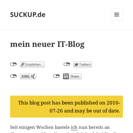
SUCKUP.de
MENU
AND
WIDGETS
mein neuer IT-Blog
This blog post has been published on 2010-
07-26 and may be out of date.
Seit einigen Wochen bastele
ich
nun bereits an