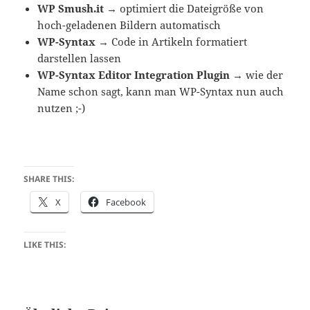
WP Smush.it
→
optimiert die Dateigröße von
hoch-geladenen Bildern automatisch
WP-Syntax
→
Code in Artikeln formatiert
darstellen lassen
WP-Syntax Editor Integration Plugin
→
wie der
Name schon sagt, kann man WP-Syntax nun auch
nutzen ;-)
SHARE THIS:
X
Facebook
LIKE THIS: