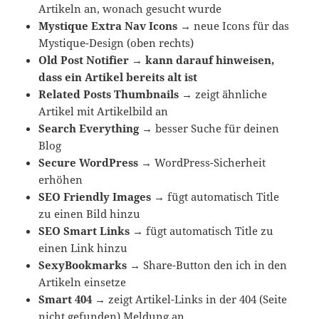
Artikeln an, wonach gesucht wurde
Mystique Extra Nav Icons
→
neue Icons für das
Mystique-Design (oben rechts)
Old Post Notifier
→
kann darauf hinweisen,
dass ein Artikel bereits alt ist
Related Posts Thumbnails
→
zeigt ähnliche
Artikel mit Artikelbild an
Search Everything
→
besser Suche für deinen
Blog
Secure WordPress
→
WordPress-Sicherheit
erhöhen
SEO Friendly Images
→
fügt automatisch Title
zu einen Bild hinzu
SEO Smart Links
→
fügt automatisch Title zu
einen Link hinzu
SexyBookmarks
→
Share-Button den ich in den
Artikeln einsetze
Smart 404
→
zeigt Artikel-Links in der 404 (Seite
nicht gefunden) Meldung an