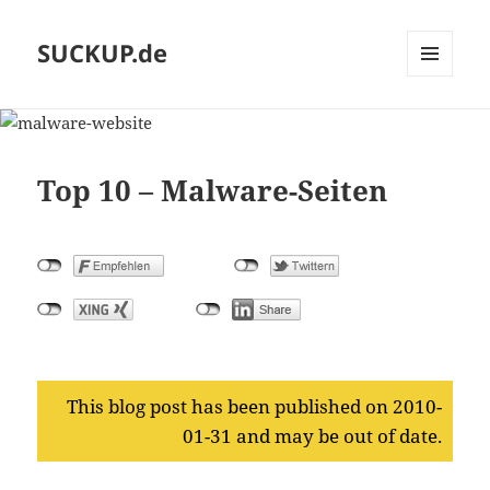
SUCKUP.de
MENU
AND
WIDGETS
Top 10 – Malware-Seiten
This blog post has been published on 2010-
01-31 and may be out of date.