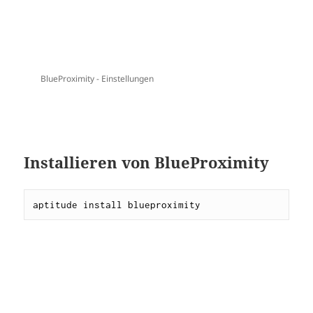
Dies ist ein Beispiel bei dem amarok (Audio Player
mit Datenbank-Anbindung) gestartet/gestoppt wird
wenn du dich mit deinem Handy deinem PC
näherst/entfernst.
proximity-lock.sh →
#!/bin/bash
gnome
-
screensaver
-
command 
-
l

amarok 
--
pause

purple
-
remote setstatus
?
status
=
away
proximity-unlock.sh →
#!/bin/bash
gnome
-
screensaver
-
command 
-
dp

amarok 
--
play
-
pause
