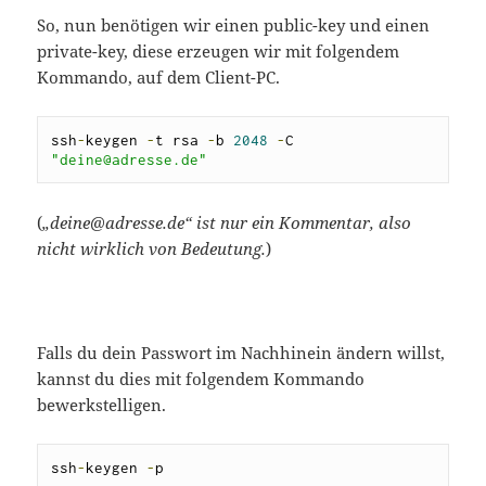
So, nun benötigen wir einen public-key und einen
private-key, diese erzeugen wir mit folgendem
Kommando, auf dem Client-PC.
ssh
-
keygen 
-
t rsa 
-
b 
2048
-
C 
"deine@adresse.de"
(
„deine@adresse.de“ ist nur ein Kommentar, also
nicht wirklich von Bedeutung.
)
Falls du dein Passwort im Nachhinein ändern willst,
kannst du dies mit folgendem Kommando
bewerkstelligen.
ssh
-
keygen 
-
p 