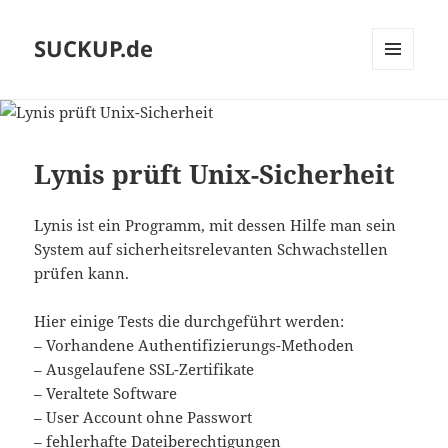
SUCKUP.de
MENU
AND
WIDGETS
Lynis prüft Unix-Sicherheit
Lynis ist ein Programm, mit dessen Hilfe man sein
System auf sicherheitsrelevanten Schwachstellen
prüfen kann.
Hier einige Tests die durchgeführt werden:
– Vorhandene Authentifizierungs-Methoden
– Ausgelaufene SSL-Zertifikate
– Veraltete Software
– User Account ohne Passwort
– fehlerhafte Dateiberechtigungen