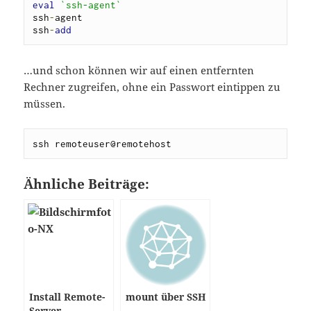
eval
`ssh-agent`
ssh
-
agent

ssh
-
add
…und schon können wir auf einen entfernten
Rechner zugreifen, ohne ein Passwort eintippen zu
müssen.
ssh remoteuser@remotehost
Ähnliche Beiträge:
Install Remote-
mount über SSH
Server