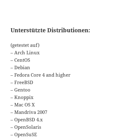
Unterstützte Distributionen:
(getestet auf)
– Arch Linux
– CentOS
– Debian
– Fedora Core 4 and higher
– FreeBSD
– Gentoo
– Knoppix
– Mac OS X
– Mandriva 2007
– OpenBSD 4.x
– OpenSolaris
– OpenSuSE