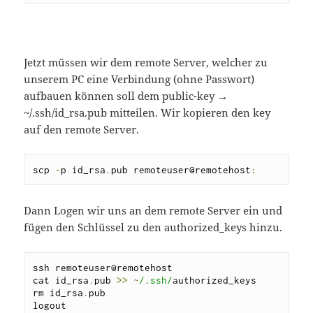
Jetzt müssen wir dem remote Server, welcher zu
unserem PC eine Verbindung (ohne Passwort)
aufbauen können soll dem public-key →
~/.ssh/id_rsa.pub mitteilen. Wir kopieren den key
auf den remote Server.
scp 
-
p id_rsa
.
pub remoteuser@remotehost
:
Dann Logen wir uns an dem remote Server ein und
fügen den Schlüssel zu den authorized_keys hinzu.
ssh remoteuser@remotehost

cat id_rsa
.
pub 
>>
~
/.ssh/
authorized_keys

rm id_rsa
.
pub

logout