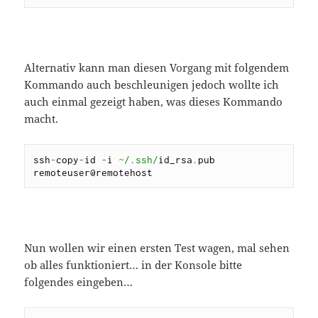
Alternativ kann man diesen Vorgang mit folgendem
Kommando auch beschleunigen jedoch wollte ich
auch einmal gezeigt haben, was dieses Kommando
macht.
ssh
-
copy
-
id 
-
i 
~
/.ssh/
id_rsa
.
pub 
remoteuser@remotehost
Nun wollen wir einen ersten Test wagen, mal sehen
ob alles funktioniert… in der Konsole bitte
folgendes eingeben…