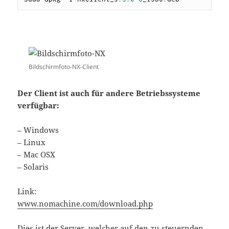
Bildschirmfoto-NX-Client
Der Client ist auch für andere Betriebssysteme
verfügbar:
– Windows
– Linux
– Mac OSX
– Solaris
Link:
www.nomachine.com/download.php
Dies ist der Server, welcher auf den zu steuernden